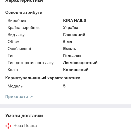
Характеристики
Основні атрибути
Виробник
KIRA NAILS
Країна виробник
Україна
Вид лаку
Глянсовий
Об`єм
6 мл
Особливості
Емаль
Тип
Гель-лак
Тип декоративного лаку
Люмінесцентний
Колір
Коричневий
Користувальницькі характеристики
Мoдель
5
Приховати
Умови доставки
Нова Пошта