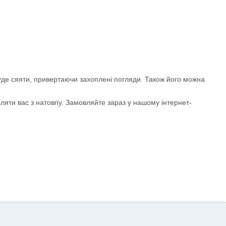
буде сяяти, привертаючи захоплені погляди. Також його можна
іляти вас з натовпу. Замовляйте зараз у нашому інтернет-