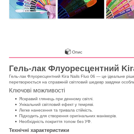
Опис
Гель-лак Флуоресцентний Kira 
Гель-лак Флуоресцентний Kira Nails Fluo 06 — це ідеальне рішен
перетворюється на справжній світловий шедевр завдяки особлив
Ключові можливості
Яскравий глянець при денному світлі.
Унікальний світловий ефект у темряві.
Легке нанесення та тривала стійкість.
Підходить для створення оригінальних манікюрів.
Необхідність покриття топом без УФ.
Технічні характеристики