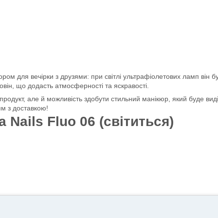
ором для вечірки з друзями: при світлі ультрафіолетових ламп він 
він, що додасть атмосферності та яскравості.
продукт, але й можливість здобути стильний манікюр, який буде вид
м з доставкою!
Nails Fluo 06 (світиться)