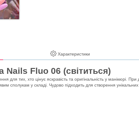
Характеристики
Nails Fluo 06 (світиться)
ня для тих, хто цінує яскравість та оригінальність у манікюрі. При 
им сполукам у складі. Чудово підходить для створення унікальних об