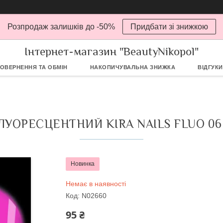
Розпродаж залишків до -50%
Придбати зі знижкою
Інтернет-магазин "BeautyNikopol"
ОВЕРНЕННЯ ТА ОБМІН
НАКОПИЧУВАЛЬНА ЗНИЖКА
ВІДГУКИ
ЛУОРЕСЦЕНТНИЙ KIRA NAILS FLUO 06 
Новинка
Немає в наявності
Код:
N02660
95 ₴