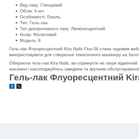
Вид лаку: Глянцевий
Об'єм: 6 мл
Особливості: Емаль
Тип: Гель-лак
Тип декоративного лаку: Люмінесцентний
Колір: Фіолетовий
Модель: 6
Гель-лак Флуоресцентний Kira Nails Fluo 06 стане чудовим виб
використовувати для створення тематичного манікюру на Хелло
Обираючи гель-лак Kira Nails, ви отримуєте не лише відмінний 
магазині і насолоджуйтесь швидким та зручним обслуговування
Гель-лак Флуоресцентний Kira 