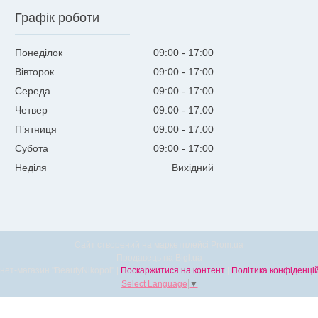
Графік роботи
Понеділок
09:00
17:00
Вівторок
09:00
17:00
Середа
09:00
17:00
Четвер
09:00
17:00
Пʼятниця
09:00
17:00
Субота
09:00
17:00
Неділя
Вихідний
Сайт створений на маркетплейсі
Prom.ua
Продавець на Bigl.ua
Інтернет-магазин "BeautyNikopol" |
Поскаржитися на контент
|
Політика конфіденцій
Select Language
▼