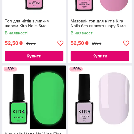
Топ для нігтів з липким
Матовий топ для нігтів Kira
шаром Kira Nails 6мл
Nails без липкого шару 6 мл
В наявності
В наявності
52,50
52,50
₴
₴
105 ₴
105 ₴
Купити
Купити
–50%
–50%