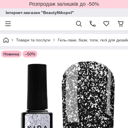
Розпродаж залишків до -50%
Інтернет-магазин "BeautyNikopol"
Товари та послуги
Гель-лаки, бази, топи, гелі для дизай
Новинка
–50%