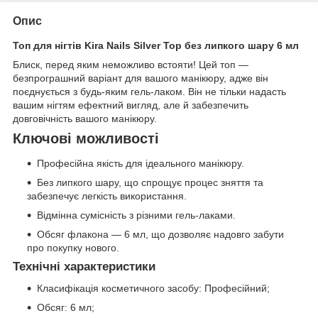
Опис
Топ для нігтів Kira Nails Silver Top без липкого шару 6 мл
Блиск, перед яким неможливо встояти! Цей топ —
безпрограшний варіант для вашого манікюру, адже він
поєднується з будь-яким гель-лаком. Він не тільки надасть
вашим нігтям ефектний вигляд, але й забезпечить
довговічність вашого манікюру.
Ключові можливості
Професійна якість для ідеального манікюру.
Без липкого шару, що спрощує процес зняття та
забезпечує легкість використання.
Відмінна сумісність з різними гель-лаками.
Обсяг флакона — 6 мл, що дозволяє надовго забути
про покупку нового.
Технічні характеристики
Класифікація косметичного засобу: Професійний;
Обсяг: 6 мл;