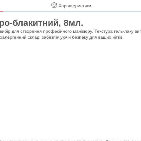
Характеристики
ро-блакитний, 8мл.
бір для створення професійного манікюру. Текстура гель-лаку виго
іпоалергенний склад, забезпечуючи безпеку для ваших нігтів.