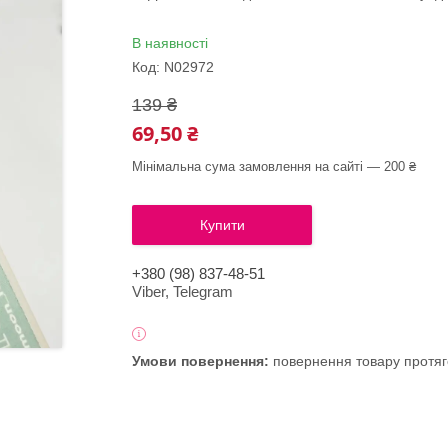
В наявності
Код:
N02972
139 ₴
69,50 ₴
Мінімальна сума замовлення на сайті — 200 ₴
Купити
+380 (98) 837-48-51
Viber, Telegram
повернення товару протяг