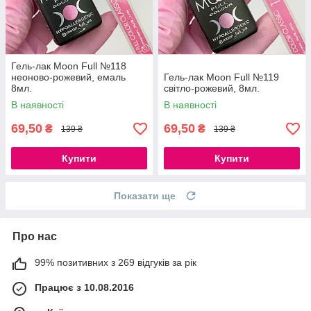
Гель-лак Moon Full №118
неоново-рожевий, емаль
Гель-лак Moon Full №119
8мл.
світло-рожевий, 8мл.
В наявності
В наявності
69,50
69,50
₴
₴
139 ₴
139 ₴
Купити
Купити
Показати ще
Про нас
99% позитивних з 269 відгуків за рік
Працює з 10.08.2016