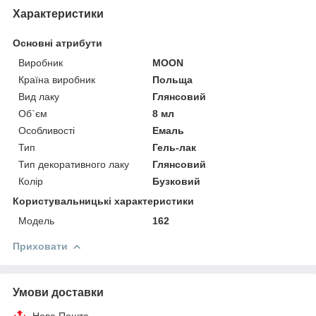
Характеристики
Основні атрибути
Виробник
MOON
Країна виробник
Польща
Вид лаку
Глянсовий
Об`єм
8 мл
Особливості
Емаль
Тип
Гель-лак
Тип декоративного лаку
Глянсовий
Колір
Бузковий
Користувальницькі характеристики
Мoдель
162
Приховати
Умови доставки
Нова Пошта