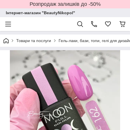
Розпродаж залишків до -50%
Інтернет-магазин "BeautyNikopol"
Товари та послуги
Гель-лаки, бази, топи, гелі для дизай