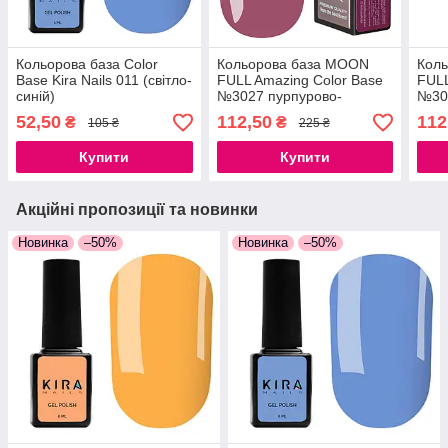
Кольорова база Color
Кольорова база MOON
Кол
Base Kira Nails 011 (світло-
FULL Amazing Color Base
FULL
синій)
№3027 пурпурово-
№301
рожевий, 12 мл.
52,50
112,50
112
₴
₴
105 ₴
225 ₴
Купити
Купити
Акційні пропозиції та новинки
Новинка
–50%
Новинка
–50%