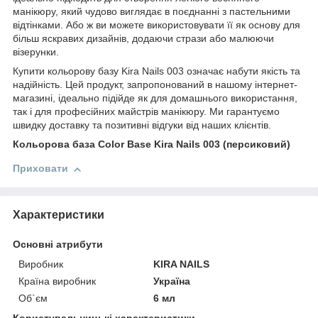
манікюру, який чудово виглядає в поєднанні з пастельними
відтінками. Або ж ви можете використовувати її як основу для
більш яскравих дизайнів, додаючи стрази або малюючи
візерунки.
Купити кольорову базу Kira Nails 003 означає набути якість та
надійність. Цей продукт, запропонований в нашому інтернет-
магазині, ідеально підійде як для домашнього використання,
так і для професійних майстрів манікюру. Ми гарантуємо
швидку доставку та позитивні відгуки від наших клієнтів.
Кольорова база Color Base Kira Nails 003 (персиковий)
Приховати
Характеристики
Основні атрибути
Виробник
KIRA NAILS
Країна виробник
Україна
Об`єм
6 мл
Користувальницькі характеристики