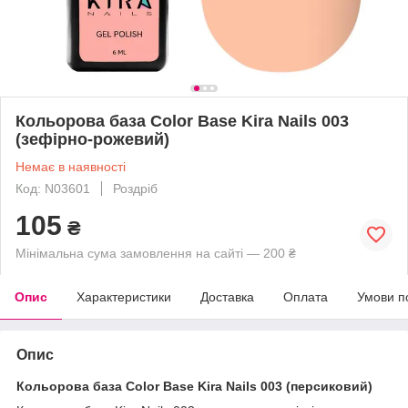
Кольорова база Color Base Kira Nails 003
(зефірно-рожевий)
Немає в наявності
Код: N03601
Роздріб
105
₴
Мінімальна сума замовлення на сайті — 200 ₴
Опис
Характеристики
Доставка
Оплата
Умови п
Опис
Кольорова база Color Base Kira Nails 003 (персиковий)