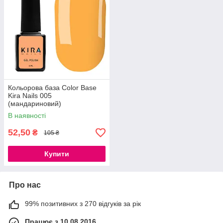
Кольорова база Color Base
Kira Nails 005
(мандариновий)
В наявності
52,50
₴
105 ₴
Купити
Про нас
99% позитивних з 270 відгуків за рік
Працює з 10.08.2016