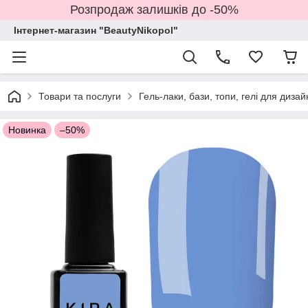
Розпродаж залишків до -50%
Інтернет-магазин "BeautyNikopol"
Товари та послуги
Гель-лаки, бази, топи, гелі для дизай
Новинка
–50%