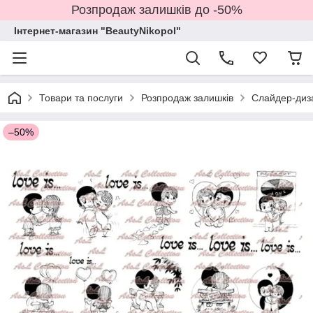
Розпродаж залишків до -50%
Інтернет-магазин "BeautyNikopol"
Товари та послуги
Розпродаж залишків
Слайдер-диз
–50%