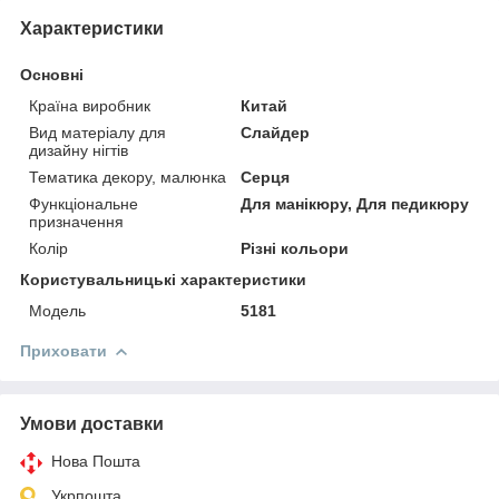
Характеристики
Основні
Країна виробник
Китай
Вид матеріалу для
Слайдер
дизайну нігтів
Тематика декору, малюнка
Серця
Функціональне
Для манікюру, Для педикюру
призначення
Колір
Різні кольори
Користувальницькі характеристики
Мoдель
5181
Приховати
Умови доставки
Нова Пошта
Укрпошта