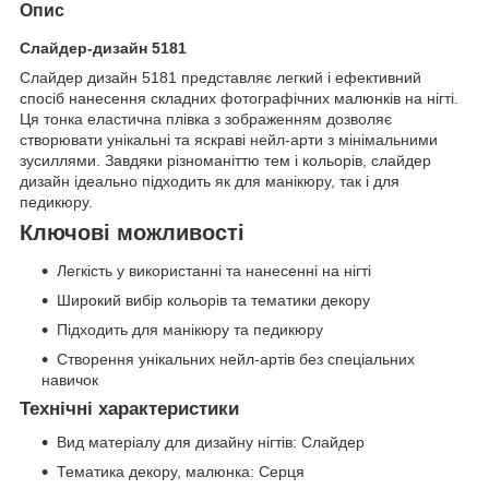
Опис
Слайдер-дизайн 5181
Слайдер дизайн 5181 представляє легкий і ефективний
спосіб нанесення складних фотографічних малюнків на нігті.
Ця тонка еластична плівка з зображенням дозволяє
створювати унікальні та яскраві нейл-арти з мінімальними
зусиллями. Завдяки різноманіттю тем і кольорів, слайдер
дизайн ідеально підходить як для манікюру, так і для
педикюру.
Ключові можливості
Легкість у використанні та нанесенні на нігті
Широкий вибір кольорів та тематики декору
Підходить для манікюру та педикюру
Створення унікальних нейл-артів без спеціальних
навичок
Технічні характеристики
Вид матеріалу для дизайну нігтів: Слайдер
Тематика декору, малюнка: Серця