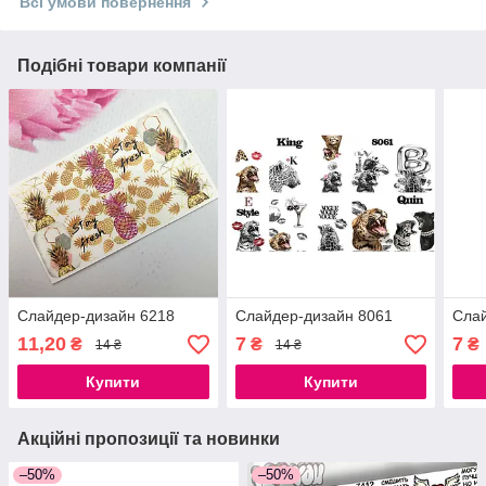
Всі умови повернення
Подібні товари компанії
Слайдер-дизайн 6218
Слайдер-дизайн 8061
Слай
11,20
7
7
₴
₴
₴
14 ₴
14 ₴
Купити
Купити
Акційні пропозиції та новинки
–50%
–50%