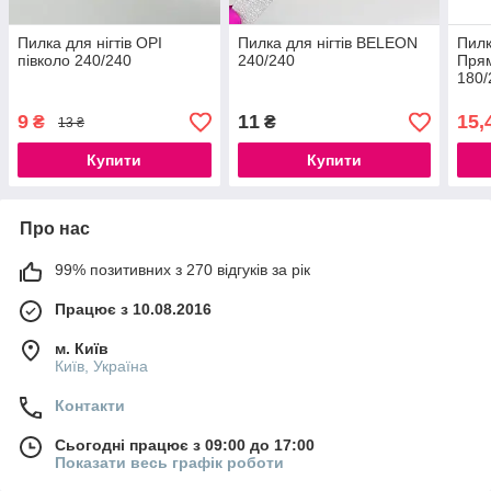
Пилка для нігтів OPI
Пилка для нігтів BELEON
Пилк
півколо 240/240
240/240
Прям
180/
9
11
15,
₴
₴
13 ₴
Купити
Купити
Про нас
99% позитивних з 270 відгуків за рік
Працює з 10.08.2016
м. Київ
Київ, Україна
Контакти
Сьогодні працює з 09:00 до 17:00
Показати весь графік роботи