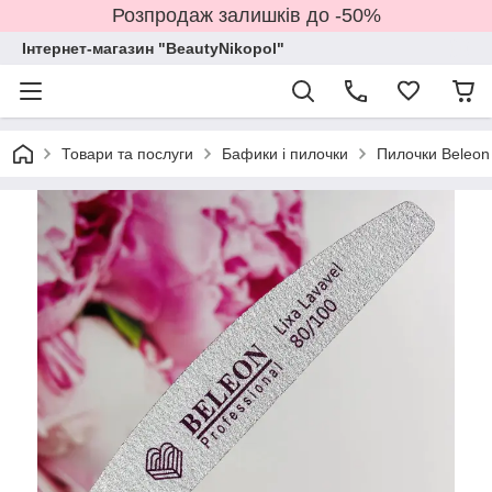
Розпродаж залишків до -50%
Інтернет-магазин "BeautyNikopol"
Товари та послуги
Бафики і пилочки
Пилочки Beleon