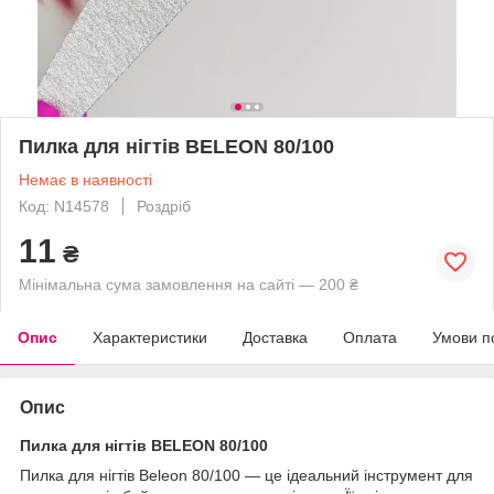
Пилка для нігтів BELEON 80/100
Немає в наявності
Код: N14578
Роздріб
11
₴
Мінімальна сума замовлення на сайті — 200 ₴
Опис
Характеристики
Доставка
Оплата
Умови п
Опис
Пилка для нігтів BELEON 80/100
Пилка для нігтів Beleon 80/100 — це ідеальний інструмент для