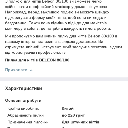
З пилкою для нігтів Beleon 80/100 ви зможете легко
здійснювати професійний манікюр у домашніх умовах.
Наприклад, перед важливою подією ви можете швидко
підкоригувати форму своїх нігтів, щоб вони виглядали
бездоганно. Також вона відмінно підійде для майстрів
манікюру в salons, де потрібна швидкість і якість роботи.
Ми пропонуємо вам купити пилку для нігтів Beleon 80/100 в
нашому інтернет-магазині з швидкою доставкою. Ви
отримуєте якісний інструмент, який заслужив позитивні відгуки
від користувачів і професіоналів.
Пилка для нігтів BELEON 80/100
Приховати
Характеристики
Основні атрибути
Країна виробник
Китай
Абразивність пилки
до 220 грит
Призначення пилочки
Для штучних нігтів