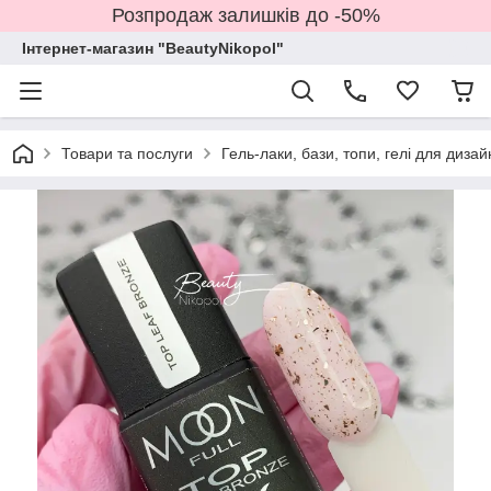
Розпродаж залишків до -50%
Інтернет-магазин "BeautyNikopol"
Товари та послуги
Гель-лаки, бази, топи, гелі для дизай