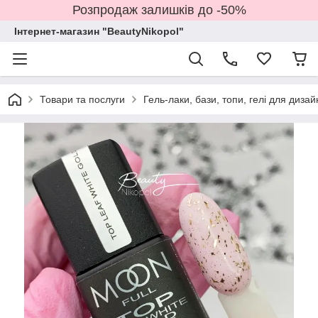
Розпродаж залишків до -50%
Інтернет-магазин "BeautyNikopol"
Товари та послуги
Гель-лаки, бази, топи, гелі для дизай