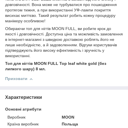
довговічності. Вона може не турбуватися про пошкодження
протягом тижня, а при використанні УФ-лампи покриття
висихає миттєво. Такий результат робить кожну процедуру
манікюру особливою!
Обираючи топ для нігтів MOON FULL, ви робите крок до
якості і довговічності. Доступна ціна та можливість замовлення
в інтернет-магазині з швидкою доставкою роблять його не
лише необхідністю, а й задоволенням. Відгуки користувачів
підтверджують його високу ефективність і зручність у
використанні.
Топ для нігтів MOON FULL Top leaf white gold (без
липкого шару) 8 мл.
Приховати
Характеристики
Основні атрибути
Виробник
MOON
Країна виробник
Польща