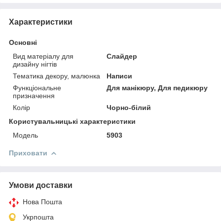
Характеристики
Основні
Вид матеріалу для
Слайдер
дизайну нігтів
Тематика декору, малюнка
Написи
Функціональне
Для манікюру, Для педикюру
призначення
Колір
Чорно-білий
Користувальницькі характеристики
Мoдель
5903
Приховати
Умови доставки
Нова Пошта
Укрпошта