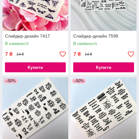
Слайдер-дизайн 7417
Слайдер-дизайн 7598
В наявності
В наявності
7
7
₴
₴
14 ₴
14 ₴
Купити
Купити
–50%
–50%