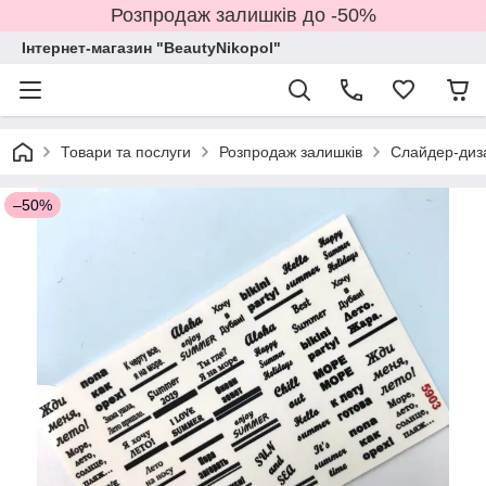
Розпродаж залишків до -50%
Інтернет-магазин "BeautyNikopol"
Товари та послуги
Розпродаж залишків
Слайдер-диз
–50%