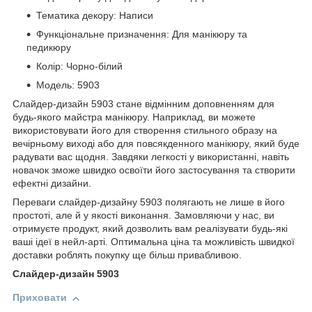
Тематика декору: Написи
Функціональне призначення: Для манікюру та
педикюру
Колір: Чорно-білий
Модель: 5903
Слайдер-дизайн 5903 стане відмінним доповненням для
будь-якого майстра манікюру. Наприклад, ви можете
використовувати його для створення стильного образу на
вечірньому виході або для повсякденного манікюру, який буде
радувати вас щодня. Завдяки легкості у використанні, навіть
новачок зможе швидко освоїти його застосування та створити
ефектні дизайни.
Переваги слайдер-дизайну 5903 полягають не лише в його
простоті, але й у якості виконання. Замовляючи у нас, ви
отримуєте продукт, який дозволить вам реалізувати будь-які
ваші ідеї в нейл-арті. Оптимальна ціна та можливість швидкої
доставки роблять покупку ще більш привабливою.
Слайдер-дизайн 5903
Приховати