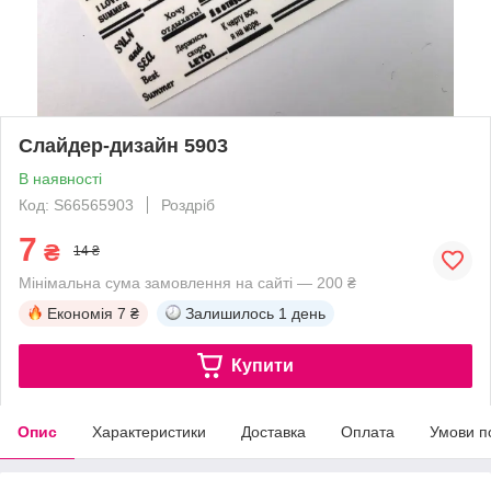
Слайдер-дизайн 5903
В наявності
Код: S66565903
Роздріб
7
₴
14 ₴
Мінімальна сума замовлення на сайті — 200 ₴
Економія
7 ₴
Залишилось
1 день
Купити
Опис
Характеристики
Доставка
Оплата
Умови п