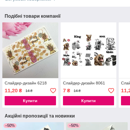
Подібні товари компанії
Слайдер-дизайн 6218
Слайдер-дизайн 8061
Слай
11,20
7
11,
₴
₴
14 ₴
14 ₴
Купити
Купити
Акційні пропозиції та новинки
–50%
–50%