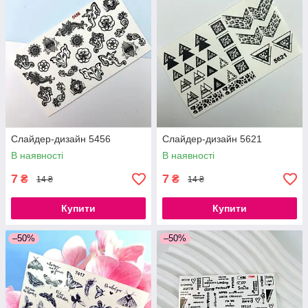
Слайдер-дизайн 5456
Слайдер-дизайн 5621
В наявності
В наявності
7
7
₴
₴
14 ₴
14 ₴
Купити
Купити
–50%
–50%