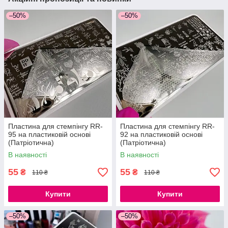
–50%
–50%
Пластина для стемпінгу RR-
Пластина для стемпінгу RR-
95 на пластиковій основі
92 на пластиковій основі
(Патріотична)
(Патріотична)
В наявності
В наявності
55
55
₴
₴
110 ₴
110 ₴
Купити
Купити
–50%
–50%