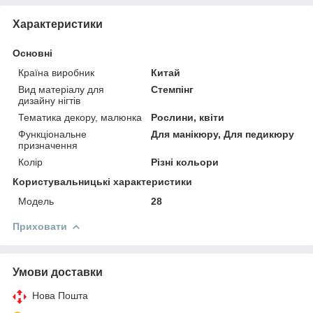
Характеристики
Основні
Країна виробник
Китай
Вид матеріалу для
Стемпінг
дизайну нігтів
Тематика декору, малюнка
Рослини, квіти
Функціональне
Для манікюру, Для педикюру
призначення
Колір
Різні кольори
Користувальницькі характеристики
Мoдель
28
Приховати
Умови доставки
Нова Пошта