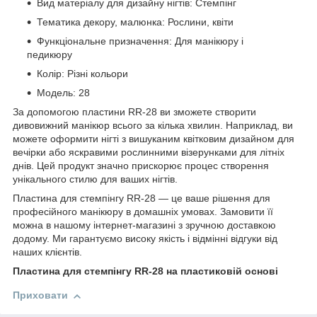
Вид матеріалу для дизайну нігтів: Стемпінг
Тематика декору, малюнка: Рослини, квіти
Функціональне призначення: Для манікюру і
педикюру
Колір: Різні кольори
Модель: 28
За допомогою пластини RR-28 ви зможете створити
дивовижний манікюр всього за кілька хвилин. Наприклад, ви
можете оформити нігті з вишуканим квітковим дизайном для
вечірки або яскравими рослинними візерунками для літніх
днів. Цей продукт значно прискорює процес створення
унікального стилю для ваших нігтів.
Пластина для стемпінгу RR-28 — це ваше рішення для
професійного манікюру в домашніх умовах. Замовити її
можна в нашому інтернет-магазині з зручною доставкою
додому. Ми гарантуємо високу якість і відмінні відгуки від
наших клієнтів.
Пластина для стемпінгу RR-28 на пластиковій основі
Приховати