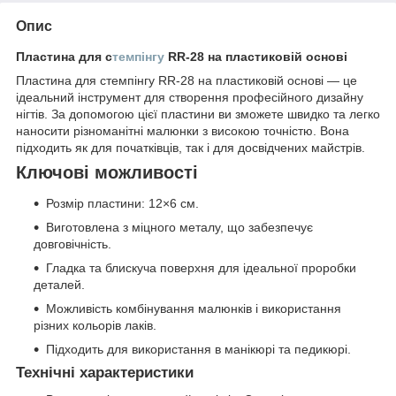
Опис
Пластина для с
темпінгу
RR-28 на пластиковій основі
Пластина для стемпінгу RR-28 на пластиковій основі — це
ідеальний інструмент для створення професійного дизайну
нігтів. За допомогою цієї пластини ви зможете швидко та легко
наносити різноманітні малюнки з високою точністю. Вона
підходить як для початківців, так і для досвідчених майстрів.
Ключові можливості
Розмір пластини: 12×6 см.
Виготовлена з міцного металу, що забезпечує
довговічність.
Гладка та блискуча поверхня для ідеальної проробки
деталей.
Можливість комбінування малюнків і використання
різних кольорів лаків.
Підходить для використання в манікюрі та педикюрі.
Технічні характеристики