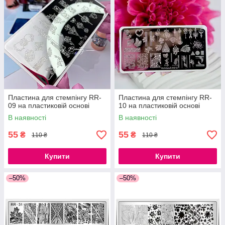
Пластина для стемпінгу RR-
Пластина для стемпінгу RR-
09 на пластиковій основі
10 на пластиковій основі
В наявності
В наявності
55
55
₴
₴
110 ₴
110 ₴
Купити
Купити
–50%
–50%