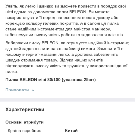
Уявіть, як легко і швидко ви зможете привести в порядок свої
нігті вдома за допомогою пилки BELEON. Ви можете
використовувати її перед нанесенням нового декору або
корекцією кольору гелевих покриттів. А в салоні ця пилка
стане надійним інструментом для майстра манікюру,
забезпечуючи високу якість роботи та задоволення клієнтів.
Вибираючи пилку BELEON, ви отримуєте надійний інструмент,
здатний задовольнити навіть найвищі вимоги. Замовити її в
нашому інтернет-магазині легко, а доставка забезпечить
швидке отримання товару. Відгуки наших клієнтів
підтверджують високу якість та зручність у використанні даної
пилки.
Пилка BELEON міні 80/100 (упаковка 25шт)
Приховати
Характеристики
Основні атрибути
Країна виробник
Китай