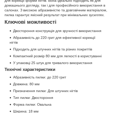
для корекції форми нігтів. Вона ідеально підходить як для
домашнього догляду, так і для професійного використання в
салонах. З високою абразивністю та довговічним матеріалом,
пилка гарантує якісний результат при мінімальних зусиллях.
Ключові можливості
Двостороння конструкція для зручності використання
Абразивність до 220 грит для ефективної корекції
нігтів
Підходить для штучних нігтів та різних покриттів
Компактний розмір 80 мм для легкості в користуванні
У упаковці 25 штук для тривалого використання
Технічні характеристики
Абразивність пилки: до 220 грит
Довжина: 80 мм
Призначення пилки: Для штучних нігтів
Тип пилки: Двостороння
Форма пилки: Овальна
Ширина: 18 мм