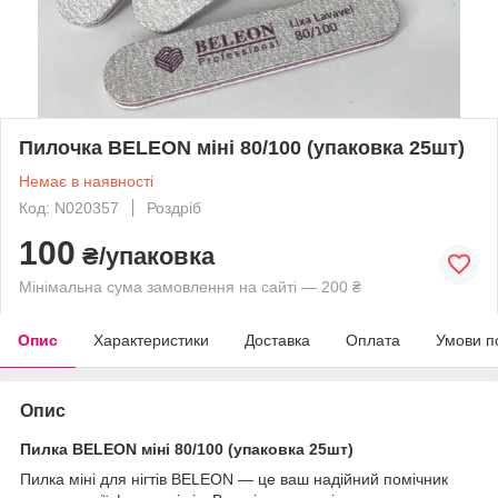
Пилочка BELEON міні 80/100 (упаковка 25шт)
Немає в наявності
Код: N020357
Роздріб
100
₴/упаковка
Мінімальна сума замовлення на сайті — 200 ₴
Опис
Характеристики
Доставка
Оплата
Умови п
Опис
Пилка BELEON міні 80/100 (упаковка 25шт)
Пилка міні для нігтів BELEON — це ваш надійний помічник