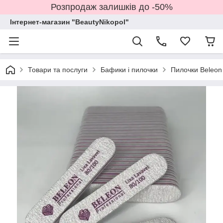
Розпродаж залишків до -50%
Інтернет-магазин "BeautyNikopol"
Товари та послуги
Бафики і пилочки
Пилочки Beleon