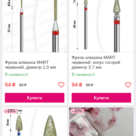
Фреза алмазна MART
Фреза алмазна MART
червоний, конус гострий
червоний, діаметр 1,0 мм
діаметр 3,7 мм
В наявності
В наявності
54
54
₴
₴
60 ₴
60 ₴
Купити
Купити
–10%
–10%