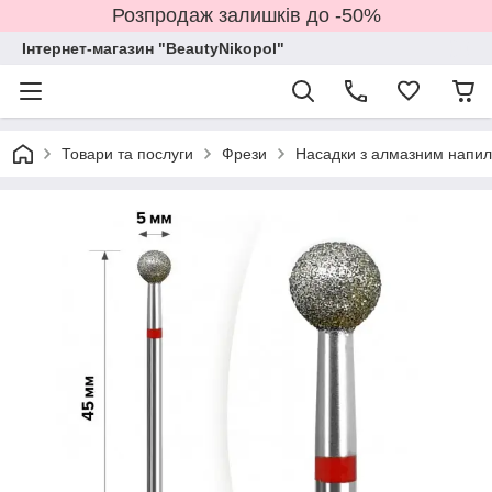
Розпродаж залишків до -50%
Інтернет-магазин "BeautyNikopol"
Товари та послуги
Фрези
Насадки з алмазним напи