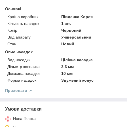
Основні
Країна виробник
Південна Корея
Кількість насадок
1 шт.
Колір
Червоний
Вид апарату
Універсальний
Стан
Новий
Опис насадок
Вид насадки
Цілісна насадка
Діаметр ковпачка
2.3 мм
Довжина насадки
10 мм
Форма насадок
Звужений конус
Приховати
Умови доставки
Нова Пошта