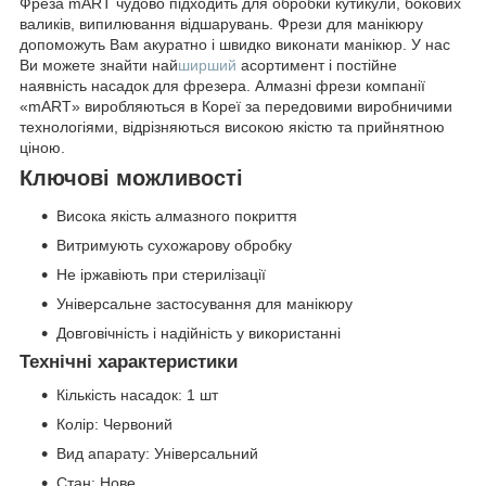
Фреза mART чудово підходить для обробки кутикули, бокових
валиків, випилювання відшарувань. Фрези для манікюру
допоможуть Вам акуратно і швидко виконати манікюр. У нас
Ви можете знайти най
ширший
асортимент і постійне
наявність насадок для фрезера. Алмазні фрези компанії
«mART» виробляються в Кореї за передовими виробничими
технологіями, відрізняються високою якістю та прийнятною
ціною.
Ключові можливості
Висока якість алмазного покриття
Витримують сухожарову обробку
Не іржавіють при стерилізації
Універсальне застосування для манікюру
Довговічність і надійність у використанні
Технічні характеристики
Кількість насадок: 1 шт
Колір: Червоний
Вид апарату: Універсальний
Стан: Нове