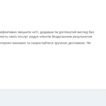
 ефективно зміцнити нігті, додавши їм доглянутий вигляд без
ість своїх послуг, радуя клієнтів бездоганним результатом.
інтернет-магазині та скористайтеся зручною доставкою. Не