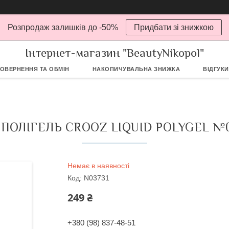
Розпродаж залишків до -50%
Придбати зі знижкою
Інтернет-магазин "BeautyNikopol"
ОВЕРНЕННЯ ТА ОБМІН
НАКОПИЧУВАЛЬНА ЗНИЖКА
ВІДГУКИ
ПОЛІГЕЛЬ CROOZ LIQUID POLYGEL №0
Немає в наявності
Код:
N03731
249 ₴
+380 (98) 837-48-51