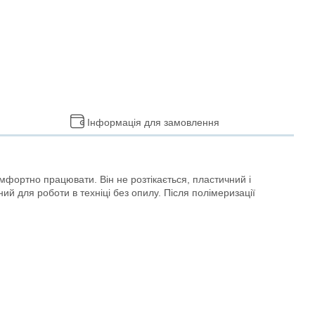
Інформація для замовлення
комфортно працювати. Він не розтікається, пластичний і
й для роботи в техніці без опилу. Після полімеризації