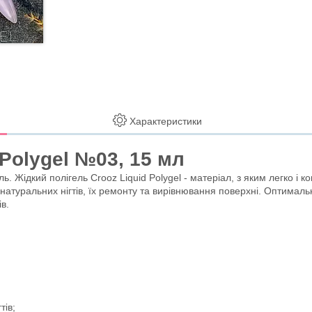
Характеристики
 Polygel №03, 15 мл
ь. Жідкий полігель Crooz Liquid Polygel - матеріал, з яким легко і 
атуральних нігтів, їх ремонту та вирівнювання поверхні. Оптимальни
в.
тів;