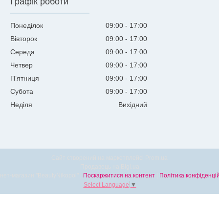
Графік роботи
Понеділок
09:00
17:00
Вівторок
09:00
17:00
Середа
09:00
17:00
Четвер
09:00
17:00
Пʼятниця
09:00
17:00
Субота
09:00
17:00
Неділя
Вихідний
Сайт створений на маркетплейсі
Prom.ua
Продавець на Bigl.ua
Інтернет-магазин "BeautyNikopol" |
Поскаржитися на контент
|
Політика конфіденцій
Select Language
▼