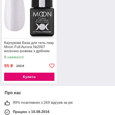
Каучукова База для гель лаку
Moon Full Aurora №2007
молочно-рожева з дрібним
шиммером 8 мл
В наявності
95
₴
190 ₴
Купити
Про нас
99% позитивних з 269 відгуків за рік
Працює з 10.08.2016