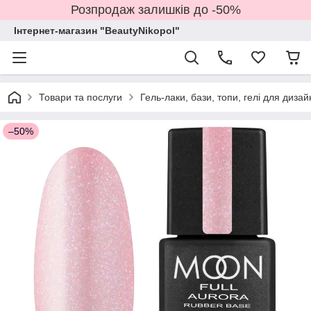
Розпродаж залишків до -50%
Інтернет-магазин "BeautyNikopol"
Товари та послуги
Гель-лаки, бази, топи, гелі для дизай
–50%