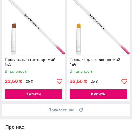
Пензлик для гелю прямий
Пензлик для гелю прямий
№3
№6
В наявності
В наявності
22,50
22,50
₴
₴
25 ₴
25 ₴
Купити
Купити
Показати ще
Про нас