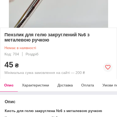
Пензлик для гелю закруглений №6 з
металевою ручкою
Немає в наявності
Код: 704
Роздріб
45
₴
Мінімальна сума замовлення на сайті — 200 ₴
Опис
Характеристики
Доставка
Оплата
Умови п
Опис
Кисть для гелю закруглена №6 з металевою ручкою