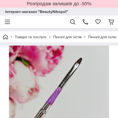
Розпродаж залишків до -50%
Інтернет-магазин "BeautyNikopol"
Товари та послуги
Пензлі для нігтів
Пензлі для гелю