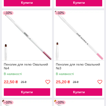
Купити
Купити
–10%
–10%
Пензлик для гелю Овальний
Пензлик для гелю Овальний
№4
№3
В наявності
В наявності
22,50
25,20
₴
₴
25 ₴
28 ₴
Купити
Купити
–10%
–10%