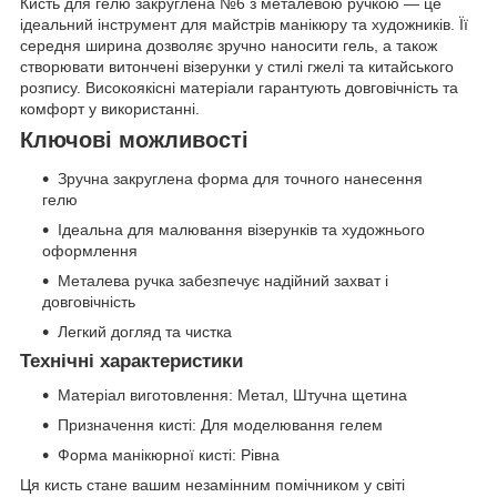
Кисть для гелю закруглена №6 з металевою ручкою — це
ідеальний інструмент для майстрів манікюру та художників. Її
середня ширина дозволяє зручно наносити гель, а також
створювати витончені візерунки у стилі гжелі та китайського
розпису. Високоякісні матеріали гарантують довговічність та
комфорт у використанні.
Ключові можливості
Зручна закруглена форма для точного нанесення
гелю
Ідеальна для малювання візерунків та художнього
оформлення
Металева ручка забезпечує надійний захват і
довговічність
Легкий догляд та чистка
Технічні характеристики
Матеріал виготовлення: Метал, Штучна щетина
Призначення кисті: Для моделювання гелем
Форма манікюрної кисті: Рівна
Ця кисть стане вашим незамінним помічником у світі