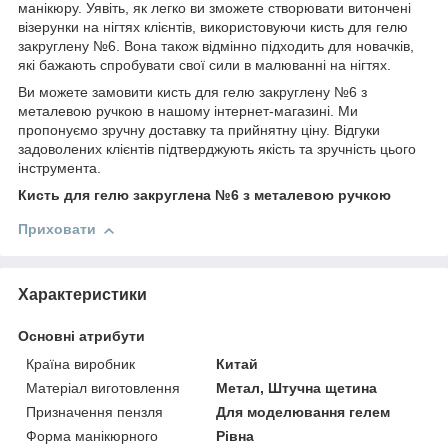
манікюру. Уявіть, як легко ви зможете створювати витончені
візерунки на нігтях клієнтів, використовуючи кисть для гелю
закруглену №6. Вона також відмінно підходить для новачків,
які бажають спробувати свої сили в малюванні на нігтях.
Ви можете замовити кисть для гелю закруглену №6 з
металевою ручкою в нашому інтернет-магазині. Ми
пропонуємо зручну доставку та прийнятну ціну. Відгуки
задоволених клієнтів підтверджують якість та зручність цього
інструмента.
Кисть для гелю закруглена №6 з металевою ручкою
Приховати
Характеристики
Основні атрибути
Країна виробник
Китай
Матеріал виготовлення
Метал, Штучна щетина
Призначення пензля
Для моделювання гелем
Форма манікюрного
Рівна