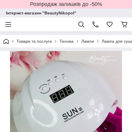
Розпродаж залишків до -50%
Інтернет-магазин "BeautyNikopol"
Товари та послуги
Техніка
Лампи
Лампа для суші