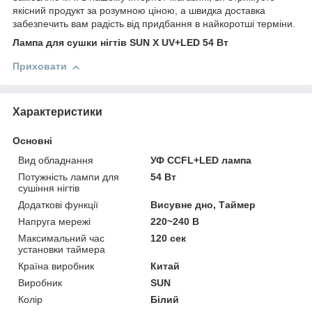
якісний продукт за розумною ціною, а швидка доставка
забезпечить вам радість від придбання в найкоротші терміни.
Лампа для сушки нігтів SUN X UV+LED 54 Вт
Приховати
Характеристики
Основні
Вид обладнання
УФ CCFL+LED лампа
Потужність лампи для
54 Вт
сушіння нігтів
Додаткові функції
Висувне дно, Таймер
Напруга мережі
220~240 В
Максимальний час
120 сек
установки таймера
Країна виробник
Китай
Виробник
SUN
Колір
Білий