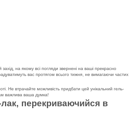
ій захід, на якому всі погляди звернені на ваші прекрасно
р радуватимуть вас протягом всього тижня, не вимагаючи частих
ті. Не втрачайте можливість придбати цей унікальний гель-
нам важлива ваша думка!
-лак, перекриваючийся в