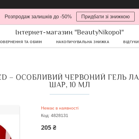
Розпродаж залишків до -50%
Придбати зі знижкою
Інтернет-магазин "BeautyNikopol"
ОВЕРНЕННЯ ТА ОБМІН
НАКОПИЧУВАЛЬНА ЗНИЖКА
ВІДГУКИ
 RED – ОСОБЛИВИЙ ЧЕРВОНИЙ ГЕЛЬ Л
ШАР, 10 МЛ
Немає в наявності
Код:
4828131
205 ₴