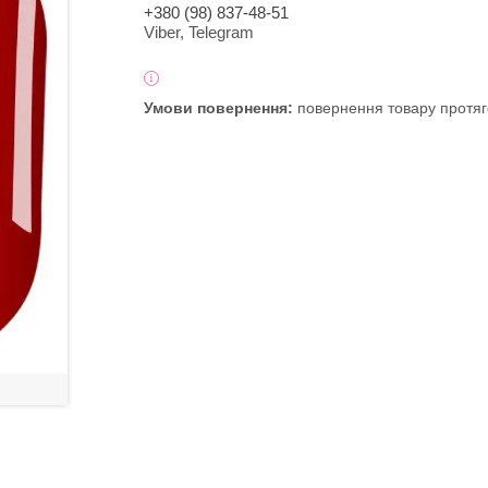
+380 (98) 837-48-51
Viber, Telegram
повернення товару протяг