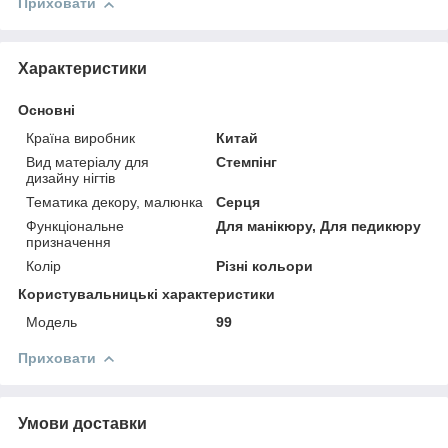
Приховати
Характеристики
Основні
Країна виробник
Китай
Вид матеріалу для
Стемпінг
дизайну нігтів
Тематика декору, малюнка
Серця
Функціональне
Для манікюру, Для педикюру
призначення
Колір
Різні кольори
Користувальницькі характеристики
Мoдель
99
Приховати
Умови доставки