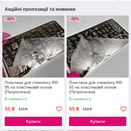
Акційні пропозиції та новинки
–50%
–50%
Пластина для стемпінгу RR-
Пластина для стемпінгу RR-
95 на пластиковій основі
92 на пластиковій основі
(Патріотична)
(Патріотична)
В наявності
В наявності
55
55
₴
₴
110 ₴
110 ₴
Купити
Купити