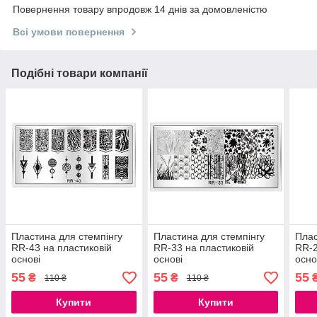
Повернення товару впродовж 14 днів за домовленістю
Всі умови повернення
Подібні товари компанії
Пластина для стемпінгу
Пластина для стемпінгу
Плас
RR-43 на пластиковій
RR-33 на пластиковій
RR-2
основі
основі
осно
55
55
55
₴
₴
110 ₴
110 ₴
Купити
Купити