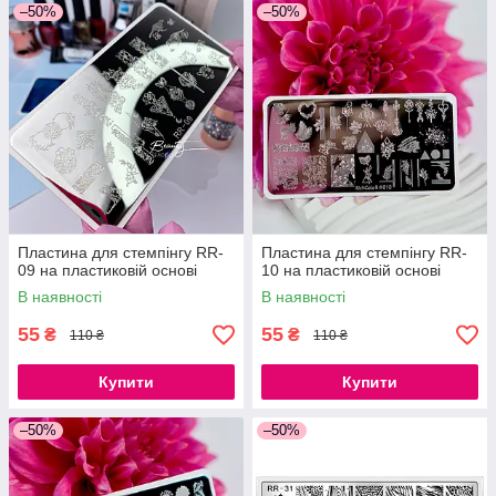
–50%
–50%
Пластина для стемпінгу RR-
Пластина для стемпінгу RR-
09 на пластиковій основі
10 на пластиковій основі
В наявності
В наявності
55
55
₴
₴
110 ₴
110 ₴
Купити
Купити
–50%
–50%