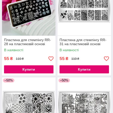
Пластина для стемпінгу RR-
Пластина для стемпінгу RR-
28 на пластиковій основі
31 на пластиковій основі
В наявності
В наявності
55
55
₴
₴
110 ₴
110 ₴
Купити
Купити
–50%
–50%