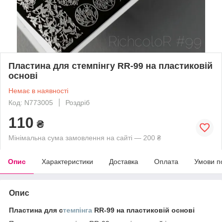
Пластина для стемпінгу RR-99 на пластиковій
основі
Немає в наявності
Код: N773005
Роздріб
110
₴
Мінімальна сума замовлення на сайті — 200 ₴
Опис
Характеристики
Доставка
Оплата
Умови п
Опис
Пластина для с
темпінга
RR-99 на пластиковій основі