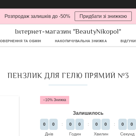
Розпродаж залишків до -50%
Придбати зі знижкою
Інтернет-магазин "BeautyNikopol"
ОВЕРНЕННЯ ТА ОБМІН
НАКОПИЧУВАЛЬНА ЗНИЖКА
ВІДГУКИ
ПЕНЗЛИК ДЛЯ ГЕЛЮ ПРЯМИЙ №3
–10%
Залишилось
0
0
0
0
0
0
0
0
Днів
Годин
Хвилин
Секунд