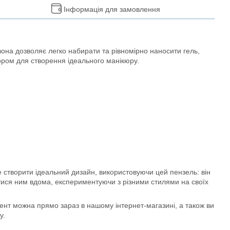
Інформація для замовлення
вона дозволяє легко набирати та рівномірно наносити гель,
бором для створення ідеального манікюру.
 створити ідеальний дизайн, використовуючи цей пензель: він
атися ним вдома, експериментуючи з різними стилями на своїх
ент можна прямо зараз в нашому інтернет-магазині, а також ви
у.