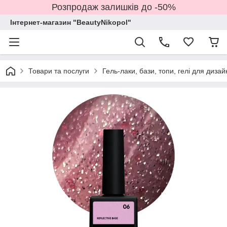
Розпродаж залишків до -50%
Інтернет-магазин "BeautyNikopol"
Товари та послуги
Гель-лаки, бази, топи, гелі для дизай