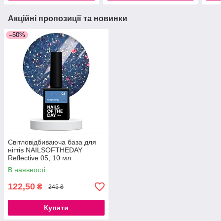
Акційні пропозиції та новинки
–50%
Світловідбиваюча база для
нігтів NAILSOFTHEDAY
Reflective 05, 10 мл
В наявності
122,50
₴
245 ₴
Купити