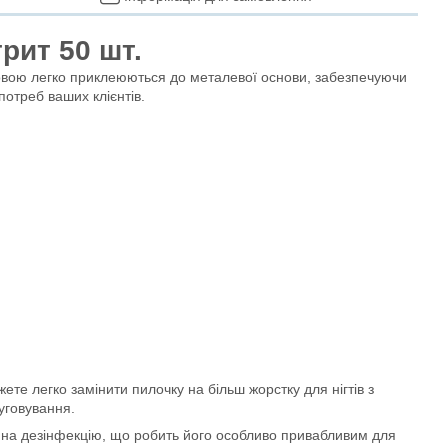
рит 50 шт.
овою легко приклеюються до металевої основи, забезпечуючи
потреб ваших клієнтів.
те легко замінити пилочку на більш жорстку для нігтів з
уговування.
 на дезінфекцію, що робить його особливо привабливим для