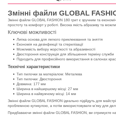
Змінні файли GLOBAL FASHION
Змінні файли GLOBAL FASHION 180 грит є зручним та економіч
простоту та комфорт у роботі. Висока якість абразиву та можли
Ключові можливості
Липка основа для легкого приклеювання та зняття
Економія на дезінфекції та стерилізації
Можливість вибору жорсткості та абразивності
Двостороння конструкція для збільшення терміну служби
Підходить для професійного використання в салонах кра
Технічні характеристики
Тип пилочки за матеріалом: Металева
Тип пилочки: Двостороння
Довжина: 177 мм
Ширина в найширшому місці: 27 мм
Ширина в найвужчому місці: 14 мм
Змінні файли GLOBAL FASHION ідеально підійдуть для майстрів м
проблемною кутикулою, а потім використовувати м’яку для делі
Придбаваючи змінні файли GLOBAL FASHION, ви отримуєте наді