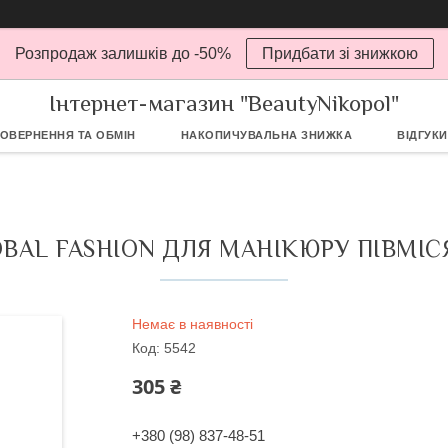
Розпродаж залишків до -50%
Придбати зі знижкою
Інтернет-магазин "BeautyNikopol"
ОВЕРНЕННЯ ТА ОБМІН
НАКОПИЧУВАЛЬНА ЗНИЖКА
ВІДГУКИ
BAL FASHION ДЛЯ МАНІКЮРУ ПІВМІСЯ
Немає в наявності
Код:
5542
305 ₴
+380 (98) 837-48-51