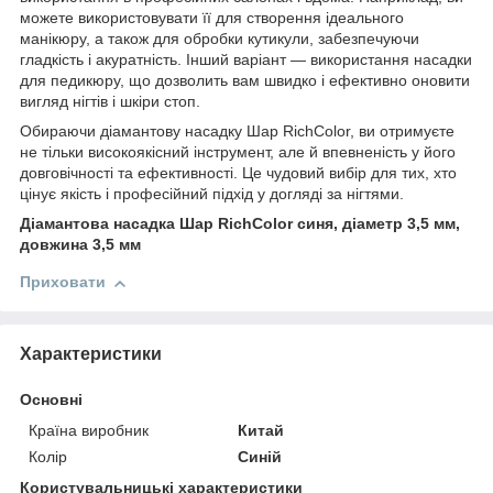
можете використовувати її для створення ідеального
манікюру, а також для обробки кутикули, забезпечуючи
гладкість і акуратність. Інший варіант — використання насадки
для педикюру, що дозволить вам швидко і ефективно оновити
вигляд нігтів і шкіри стоп.
Обираючи діамантову насадку Шар RichColor, ви отримуєте
не тільки високоякісний інструмент, але й впевненість у його
довговічності та ефективності. Це чудовий вибір для тих, хто
цінує якість і професійний підхід у догляді за нігтями.
Діамантова насадка Шар RichColor синя, діаметр 3,5 мм,
довжина 3,5 мм
Приховати
Характеристики
Основні
Країна виробник
Китай
Колір
Синій
Користувальницькі характеристики