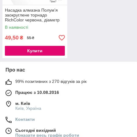
Насадка алмазна Полум'я
заокруглене торнадо
RichColor червона, діаметр
2.3 мм, довжина 10 мм
В наявності
49,50
₴
55 ₴
Купити
Про нас
99% позитивних з 270 відгуків за рік
Працює з 10.08.2016
м. Київ
Київ, Україна
Контакти
Сьогодні вихідний
Показати весь графік роботи