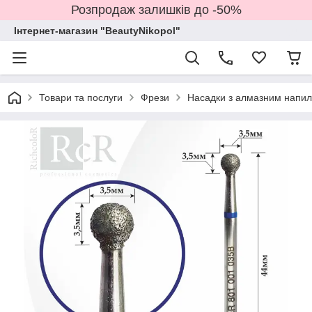
Розпродаж залишків до -50%
Інтернет-магазин "BeautyNikopol"
Товари та послуги
Фрези
Насадки з алмазним напи