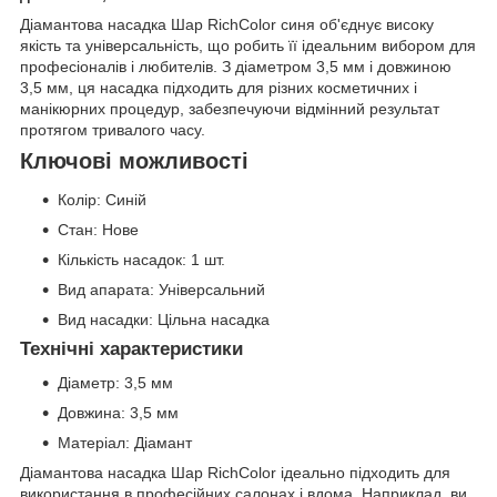
Діамантова насадка Шар RichColor синя об'єднує високу
якість та універсальність, що робить її ідеальним вибором для
професіоналів і любителів. З діаметром 3,5 мм і довжиною
3,5 мм, ця насадка підходить для різних косметичних і
манікюрних процедур, забезпечуючи відмінний результат
протягом тривалого часу.
Ключові можливості
Колір: Синій
Стан: Нове
Кількість насадок: 1 шт.
Вид апарата: Універсальний
Вид насадки: Цільна насадка
Технічні характеристики
Діаметр: 3,5 мм
Довжина: 3,5 мм
Матеріал: Діамант
Діамантова насадка Шар RichColor ідеально підходить для
використання в професійних салонах і вдома. Наприклад, ви