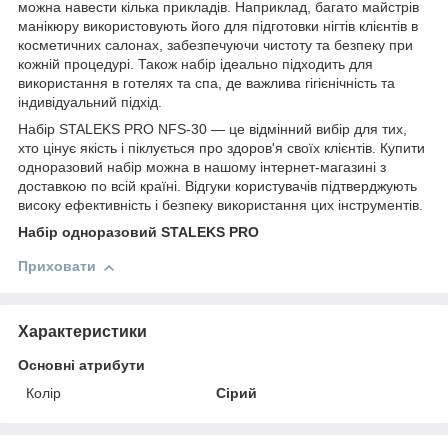
можна навести кілька прикладів. Наприклад, багато майстрів
манікюру використовують його для підготовки нігтів клієнтів в
косметичних салонах, забезпечуючи чистоту та безпеку при
кожній процедурі. Також набір ідеально підходить для
використання в готелях та спа, де важлива гігієнічність та
індивідуальний підхід.
Набір STALEKS PRO NFS-30 — це відмінний вибір для тих,
хто цінує якість і піклується про здоров'я своїх клієнтів. Купити
одноразовий набір можна в нашому інтернет-магазині з
доставкою по всій країні. Відгуки користувачів підтверджують
високу ефективність і безпеку використання цих інструментів.
Набір одноразовий STALEKS PRO
Приховати
Характеристики
Основні атрибути
Колір
Сірий