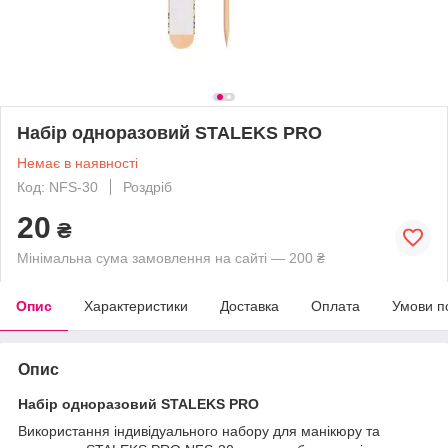
Набір одноразовий STALEKS PRO
Немає в наявності
Код: NFS-30
Роздріб
20
₴
Мінімальна сума замовлення на сайті — 200 ₴
Опис
Характеристики
Доставка
Оплата
Умови п
Опис
Набір одноразовий STALEKS PRO
Використання індивідуального набору для манікюру та