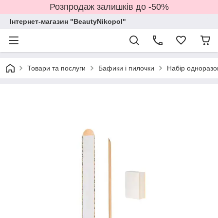
Розпродаж залишків до -50%
Інтернет-магазин "BeautyNikopol"
Товари та послуги
Бафики і пилочки
Набір однораз