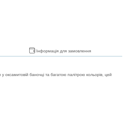
Інформація для замовлення
ом у оксамитовій баночці та багатою палітрою кольорів, цей