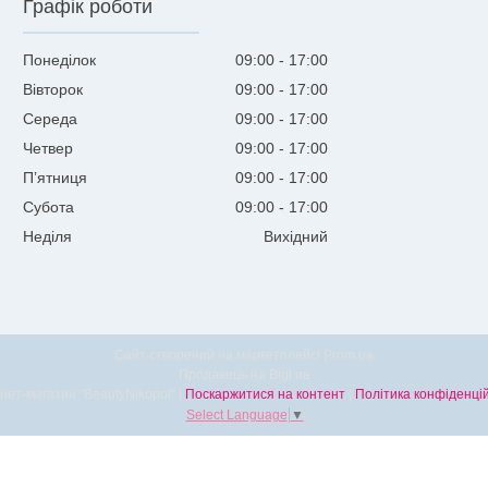
Графік роботи
Понеділок
09:00
17:00
Вівторок
09:00
17:00
Середа
09:00
17:00
Четвер
09:00
17:00
Пʼятниця
09:00
17:00
Субота
09:00
17:00
Неділя
Вихідний
Сайт створений на маркетплейсі
Prom.ua
Продавець на Bigl.ua
Інтернет-магазин "BeautyNikopol" |
Поскаржитися на контент
|
Політика конфіденцій
Select Language
▼