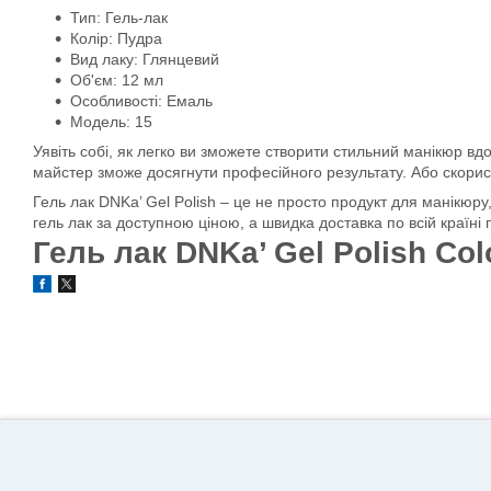
Тип: Гель-лак
Колір: Пудра
Вид лаку: Глянцевий
Об'єм: 12 мл
Особливості: Емаль
Модель: 15
Уявіть собі, як легко ви зможете створити стильний манікюр в
майстер зможе досягнути професійного результату. Або скорист
Гель лак DNKa’ Gel Polish – це не просто продукт для манікюр
гель лак за доступною ціною, а швидка доставка по всій країні
Гель лак DNKa’ Gel Polish Col