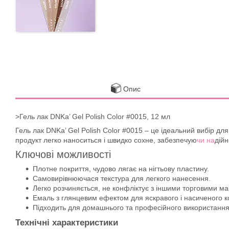
Опис
>Гель лак DNKa’ Gel Polish Color #0015, 12 мл
Гель лак DNKa’ Gel Polish Color #0015 – це ідеальний вибір для
продукт легко наноситься і швидко сохне, забезпечую
чи на
дійн
Ключові можливості
Плотне покриття, чудово лягає на нігтьову пластину.
Самовирівнюючася текстура для легкого нанесення.
Легко розчиняється, не конфліктує з іншими торговими м
Емаль з глянцевим ефектом для яскравого і насиченого к
Підходить для домашнього та професійного використання
Технічні характеристики