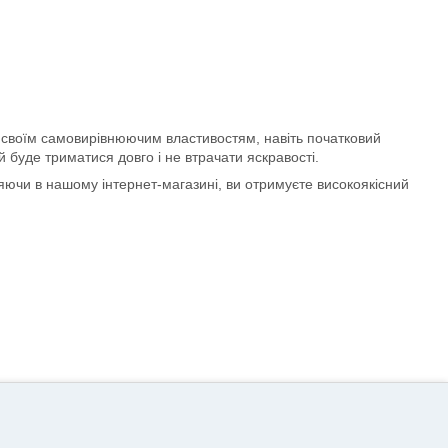
ки своїм самовирівнюючим властивостям, навіть початковий
 буде триматися довго і не втрачати яскравості.
ляючи в нашому інтернет-магазині, ви отримуєте високоякісний