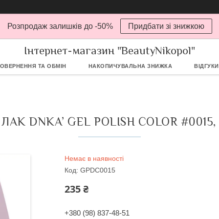
Розпродаж залишків до -50%
Придбати зі знижкою
Інтернет-магазин "BeautyNikopol"
ОВЕРНЕННЯ ТА ОБМІН
НАКОПИЧУВАЛЬНА ЗНИЖКА
ВІДГУКИ
 ЛАК DNKA’ GEL POLISH COLOR #0015, 
Немає в наявності
Код:
GPDС0015
235 ₴
+380 (98) 837-48-51