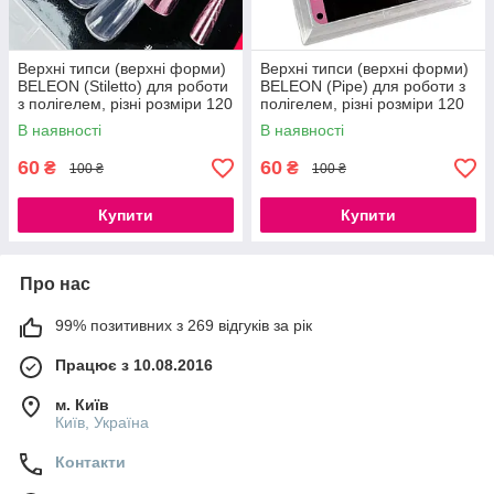
Верхні типси (верхні форми)
Верхні типси (верхні форми)
BELEON (Stiletto) для роботи
BELEON (Pipe) для роботи з
з полігелем, різні розміри 120
полігелем, різні розміри 120
шт
шт
В наявності
В наявності
60
60
₴
₴
100 ₴
100 ₴
Купити
Купити
Про нас
99% позитивних з 269 відгуків за рік
Працює з 10.08.2016
м. Київ
Київ, Україна
Контакти