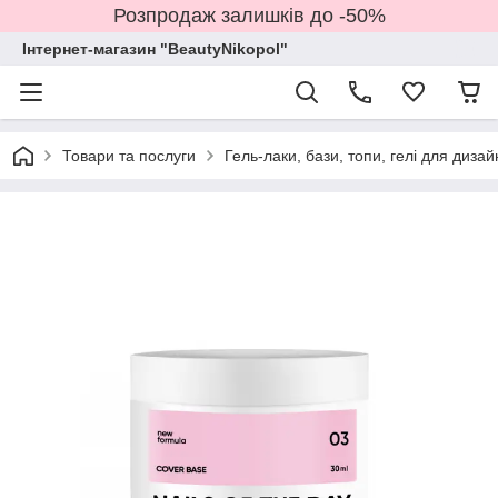
Розпродаж залишків до -50%
Інтернет-магазин "BeautyNikopol"
Товари та послуги
Гель-лаки, бази, топи, гелі для дизай