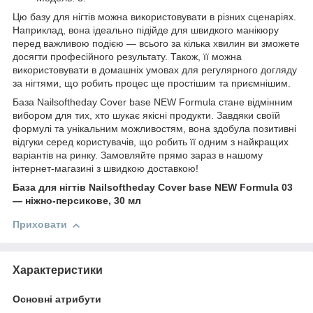
Цю базу для нігтів можна використовувати в різних сценаріях.
Наприклад, вона ідеально підійде для швидкого манікюру
перед важливою подією — всього за кілька хвилин ви зможете
досягти професійного результату. Також, її можна
використовувати в домашніх умовах для регулярного догляду
за нігтями, що робить процес ще простішим та приємнішим.
База Nailsoftheday Cover base NEW Formula стане відмінним
вибором для тих, хто шукає якісні продукти. Завдяки своїй
формулі та унікальним можливостям, вона здобула позитивні
відгуки серед користувачів, що робить її одним з найкращих
варіантів на ринку. Замовляйте прямо зараз в нашому
інтернет-магазині з швидкою доставкою!
База для нігтів Nailsoftheday Cover base NEW Formula 03
— ніжно-персикове, 30 мл
Приховати
Характеристики
Основні атрибути