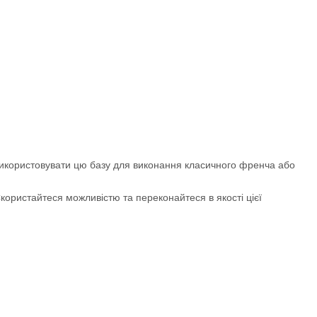
 використовувати цю базу для виконання класичного френча або
ристайтеся можливістю та переконайтеся в якості цієї