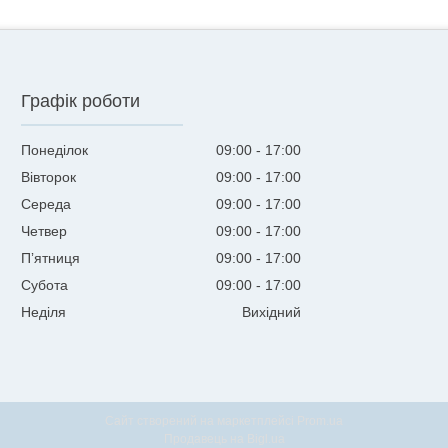
Графік роботи
Понеділок
09:00
17:00
Вівторок
09:00
17:00
Середа
09:00
17:00
Четвер
09:00
17:00
Пʼятниця
09:00
17:00
Субота
09:00
17:00
Неділя
Вихідний
Сайт створений на маркетплейсі
Prom.ua
Продавець на Bigl.ua