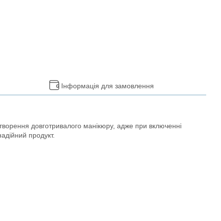
Інформація для замовлення
створення довготривалого манікюру, адже при включенні
надійний продукт.