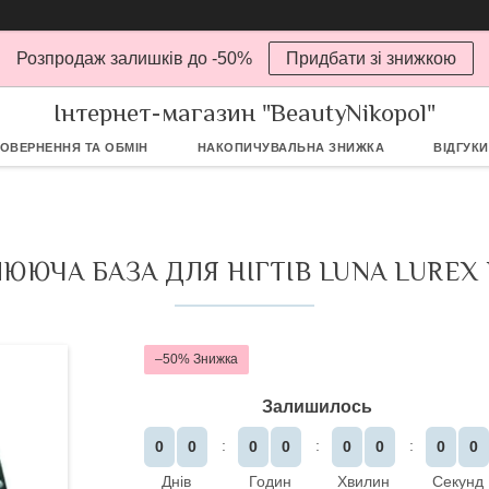
Розпродаж залишків до -50%
Придбати зі знижкою
Інтернет-магазин "BeautyNikopol"
ОВЕРНЕННЯ ТА ОБМІН
НАКОПИЧУВАЛЬНА ЗНИЖКА
ВІДГУКИ
ЮЮЧА БАЗА ДЛЯ НІГТІВ LUNA LUREX 
–50%
Залишилось
0
0
0
0
0
0
0
0
Днів
Годин
Хвилин
Секунд