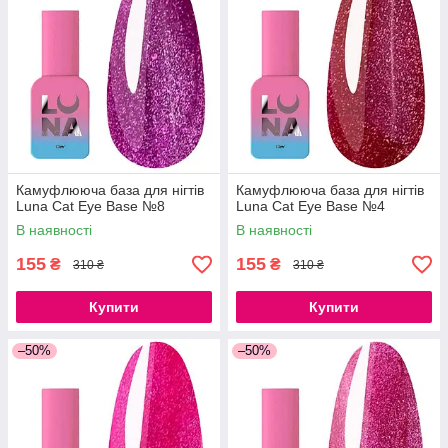
Камуфлююча база для нігтів
Камуфлююча база для нігтів
Luna Cat Eye Base №8
Luna Cat Eye Base №4
В наявності
В наявності
155
155
₴
₴
310 ₴
310 ₴
Купити
Купити
–50%
–50%