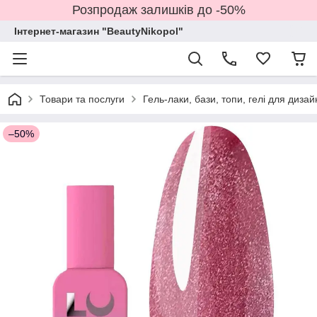
Розпродаж залишків до -50%
Інтернет-магазин "BeautyNikopol"
Товари та послуги
Гель-лаки, бази, топи, гелі для дизай
–50%