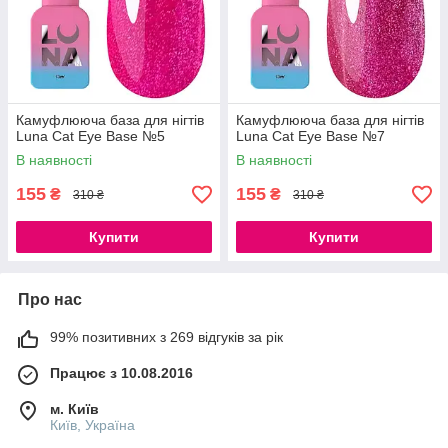
Камуфлююча база для нігтів
Камуфлююча база для нігтів
Luna Cat Eye Base №5
Luna Cat Eye Base №7
В наявності
В наявності
155
155
₴
₴
310 ₴
310 ₴
Купити
Купити
Про нас
99% позитивних з 269 відгуків за рік
Працює з 10.08.2016
м. Київ
Київ, Україна