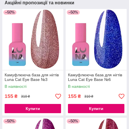
Акційні пропозиції та новинки
–50%
–50%
Камуфлююча база для нігтів
Камуфлююча база для нігтів
Luna Cat Eye Base №3
Luna Cat Eye Base №6
В наявності
В наявності
155
155
₴
₴
310 ₴
310 ₴
Купити
Купити
–50%
–50%