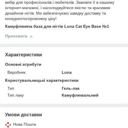
вибір для професіоналів і любителів. Замовте її в нашому
інтернет-магазині, і насолоджуйтеся якістю та красивим
дизайном нігтів. Ми забезпечуємо швидку доставку та
конкурентоспроможну ціну!
Камуфлююча база для нігтів Luna Cat Eye Base №1
Приховати
Характеристики
Основні атрибути
Виробник
Luna
Користувальницькі характеристики
Тип
Гель-лак
Тип лаку
Камуфлювальний
Умови доставки
Нова Пошта