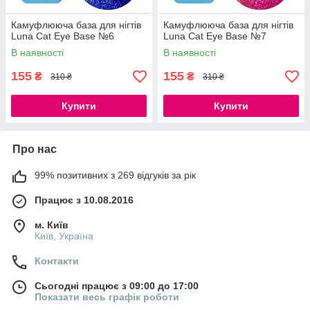
Камуфлююча база для нігтів
Камуфлююча база для нігтів
Luna Cat Eye Base №6
Luna Cat Eye Base №7
В наявності
В наявності
155
155
₴
₴
310 ₴
310 ₴
Купити
Купити
Про нас
99% позитивних з 269 відгуків за рік
Працює з 10.08.2016
м. Київ
Київ, Україна
Контакти
Сьогодні працює з 09:00 до 17:00
Показати весь графік роботи