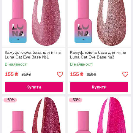
Камуфлююча база для нігтів
Камуфлююча база для нігтів
Luna Cat Eye Base №1
Luna Cat Eye Base №3
В наявності
В наявності
155
155
₴
₴
310 ₴
310 ₴
Купити
Купити
–50%
–50%