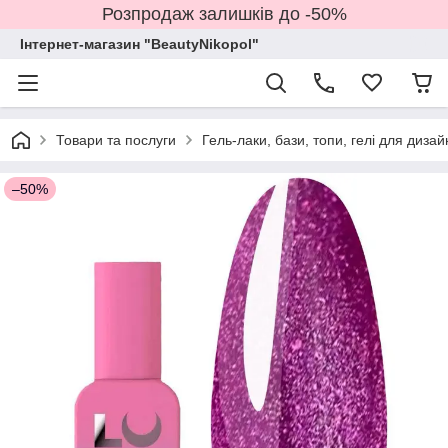
Розпродаж залишків до -50%
Інтернет-магазин "BeautyNikopol"
Товари та послуги
Гель-лаки, бази, топи, гелі для дизай
–50%