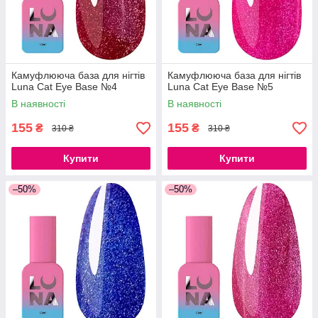
Камуфлююча база для нігтів
Камуфлююча база для нігтів
Luna Cat Eye Base №4
Luna Cat Eye Base №5
В наявності
В наявності
155
155
₴
₴
310 ₴
310 ₴
Купити
Купити
–50%
–50%