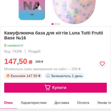
Камуфлююча база для нігтів Luna Tutti Frutti
Base №16
В наявності
Код: 74396
Роздріб
147,50
₴
295 ₴
Мінімальна сума замовлення на сайті — 200 ₴
Економія
147.50 ₴
Залишилось
1 день
Купити
Опис
Характеристики
Доставка
Оплата
Умови п