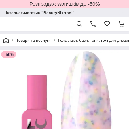
Розпродаж залишків до -50%
Інтернет-магазин "BeautyNikopol"
Товари та послуги
Гель-лаки, бази, топи, гелі для дизай
–50%