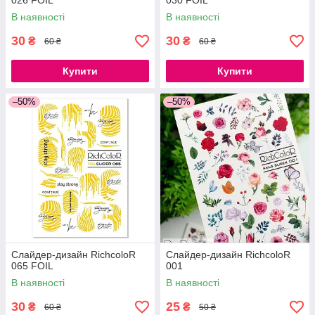
026 FOIL
030 FOIL
В наявності
В наявності
30
30
₴
₴
60 ₴
60 ₴
Купити
Купити
–50%
–50%
Слайдер-дизайн RichcoloR
Слайдер-дизайн RichcoloR
065 FOIL
001
В наявності
В наявності
30
25
₴
₴
60 ₴
50 ₴