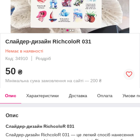
Слайдер-дизайн RichcoloR 031
Немає в наявності
Код: 34910
Роздріб
50
₴
Мінімальна сума замовлення на сайті — 200 ₴
Опис
Характеристики
Доставка
Оплата
Умови п
Опис
Слайдер-дизайн RichcoloR 031
Слайдер-дизайн RichcoloR 031 — це легкий спосіб нанесення