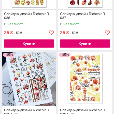
Слайдер-дизайн RichcoloR
Слайдер-дизайн RichcoloR
038
037
В наявності
В наявності
25
25
₴
₴
50 ₴
50 ₴
Купити
Купити
–50%
–50%
Слайдер-дизайн RichcoloR
Слайдер-дизайн RichcoloR