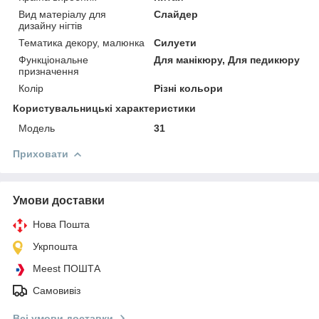
Вид матеріалу для
Слайдер
дизайну нігтів
Тематика декору, малюнка
Силуети
Функціональне
Для манікюру, Для педикюру
призначення
Колір
Різні кольори
Користувальницькі характеристики
Мoдель
31
Приховати
Умови доставки
Нова Пошта
Укрпошта
Meest ПОШТА
Самовивіз
Всі умови доставки