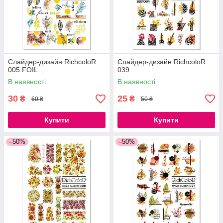
Слайдер-дизайн RichcoloR
Слайдер-дизайн RichcoloR
005 FOIL
039
В наявності
В наявності
30
25
₴
₴
60 ₴
50 ₴
Купити
Купити
–50%
–50%