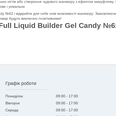
них нігтів або створення чудового манікюру з ефектом камуфляжу. 
ве і унікальне.
Candy №62 і відкрийте для себе нові можливості манікюру. Замовляюч
 товар будуть виключно позитивними!
ull Liquid Builder Gel Candy №6
Графік роботи
Понеділок
09:00
17:00
Вівторок
09:00
17:00
Середа
09:00
17:00