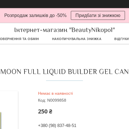
Розпродаж залишків до -50%
Придбати зі знижкою
Інтернет-магазин "BeautyNikopol"
ОВЕРНЕННЯ ТА ОБМІН
НАКОПИЧУВАЛЬНА ЗНИЖКА
ВІДГУКИ
MOON FULL LIQUID BUILDER GEL CAN
Немає в наявності
Код:
N0099858
250 ₴
+380 (98) 837-48-51