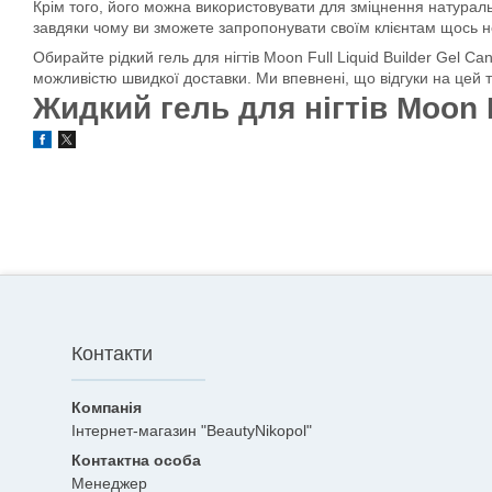
Крім того, його можна використовувати для зміцнення натураль
завдяки чому ви зможете запропонувати своїм клієнтам щось но
Обирайте рідкий гель для нігтів Moon Full Liquid Builder Gel 
можливістю швидкої доставки. Ми впевнені, що відгуки на цей
Жидкий гель для нігтів Moon F
Контакти
Інтернет-магазин "BeautyNikopol"
Менеджер