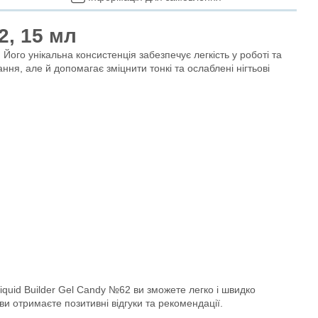
2, 15 мл
 Його унікальна консистенція забезпечує легкість у роботі та
ня, але й допомагає зміцнити тонкі та ослаблені нігтьові
 Liquid Builder Gel Candy №62 ви зможете легко і швидко
ви отримаєте позитивні відгуки та рекомендації.