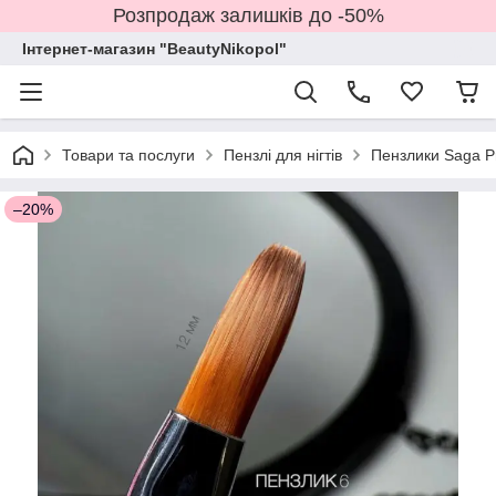
Розпродаж залишків до -50%
Інтернет-магазин "BeautyNikopol"
Товари та послуги
Пензлі для нігтів
Пензлики Saga Pr
–20%