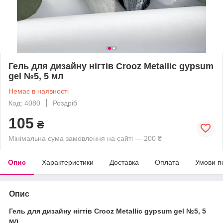
Гель для дизайну нігтів Crooz Metallic gypsum
gel №5, 5 мл
Немає в наявності
Код: 4080
Роздріб
105
₴
Мінімальна сума замовлення на сайті — 200 ₴
Опис
Характеристики
Доставка
Оплата
Умови п
Опис
Гель для дизайну нігтів Crooz Metallic gypsum gel №5, 5
мл