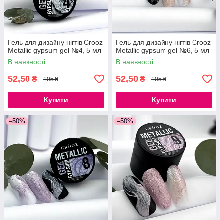
Гель для дизайну нігтів Crooz
Гель для дизайну нігтів Crooz
Metallic gypsum gel №4, 5 мл
Metallic gypsum gel №6, 5 мл
В наявності
В наявності
52,50
52,50
₴
₴
105 ₴
105 ₴
Купити
Купити
–50%
–50%