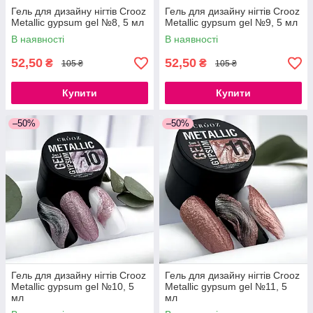
Гель для дизайну нігтів Crooz
Гель для дизайну нігтів Crooz
Metallic gypsum gel №8, 5 мл
Metallic gypsum gel №9, 5 мл
В наявності
В наявності
52,50
52,50
₴
₴
105 ₴
105 ₴
Купити
Купити
–50%
–50%
Гель для дизайну нігтів Crooz
Гель для дизайну нігтів Crooz
Metallic gypsum gel №10, 5
Metallic gypsum gel №11, 5
мл
мл