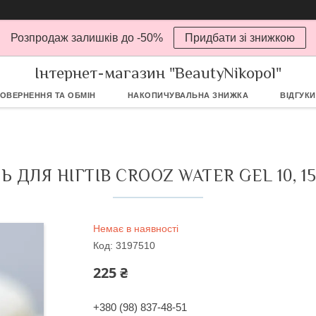
Розпродаж залишків до -50%
Придбати зі знижкою
Інтернет-магазин "BeautyNikopol"
ОВЕРНЕННЯ ТА ОБМІН
НАКОПИЧУВАЛЬНА ЗНИЖКА
ВІДГУКИ
Ь ДЛЯ НІГТІВ CROOZ WATER GEL 10, 1
Немає в наявності
Код:
3197510
225 ₴
+380 (98) 837-48-51