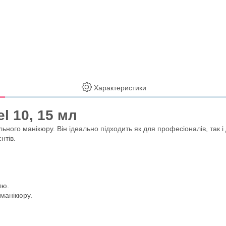
Характеристики
l 10, 15 мл
ьного манікюру. Він ідеально підходить як для професіоналів, так 
нтів.
лю.
 манікюру.