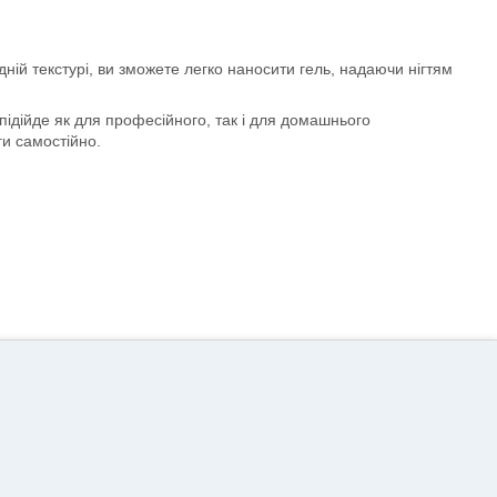
дній текстурі, ви зможете легко наносити гель, надаючи нігтям
підійде як для професійного, так і для домашнього
ги самостійно.