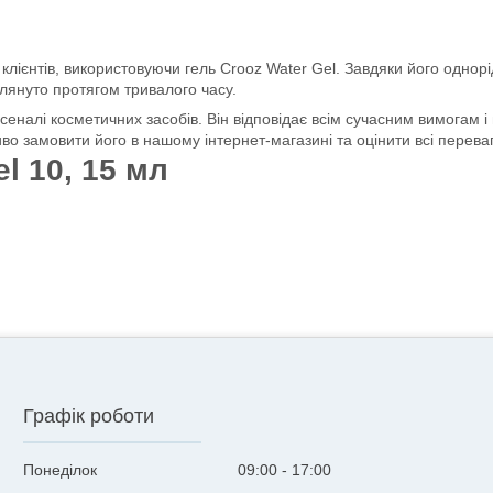
клієнтів, використовуючи гель Crooz Water Gel. Завдяки його однорі
глянуто протягом тривалого часу.
еналі косметичних засобів. Він відповідає всім сучасним вимогам і 
иво замовити його в нашому інтернет-магазині та оцінити всі перева
l 10, 15 мл
Графік роботи
Понеділок
09:00
17:00