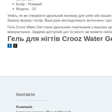
Колір - Рожевий
Модель - 10
Уявіть, як ви створюєте ідеальний манікюр для себе або ваших 
бажану форму і колір. Ваші руки виглядатимуть витончено і до
Гель Crooz Water Gel стане ідеальним помічником у вашому арс
використання. Завдяки доступній ціні та якості, ви можете сміл
Гель для нігтів Crooz Water Ge
Контакти