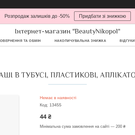
Розпродаж залишків до -50%
Придбати зі знижкою
Інтернет-магазин "BeautyNikopol"
ОВЕРНЕННЯ ТА ОБМІН
НАКОПИЧУВАЛЬНА ЗНИЖКА
ВІДГУКИ
ШІ В ТУБУСІ, ПЛАСТИКОВІ, АПЛІКАТО
Немає в наявності
Код:
13455
44 ₴
Мінімальна сума замовлення на сайті — 200 ₴