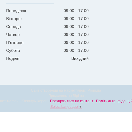
Понеділок
09:00
17:00
Вівторок
09:00
17:00
Середа
09:00
17:00
Четвер
09:00
17:00
Пʼятниця
09:00
17:00
Субота
09:00
17:00
Неділя
Вихідний
Сайт створений на маркетплейсі
Prom.ua
Продавець на Bigl.ua
Інтернет-магазин "BeautyNikopol" |
Поскаржитися на контент
|
Політика конфіденцій
Select Language
▼