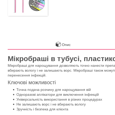
Опис
Мікробраші в тубусі, пластико
Мікробраші для нарощування дозволяють точно нанести препара
вбирають вологу і не залишають ворс. Мікробраші також можуть 
перенесення інфекцій.
Ключові можливості
Точна подача розчину для нарощування вій
Одноразові аплікатори для виключення інфекцій
Універсальність використання в різних процедурах
Не залишають ворс і не вбирають вологу
Зручність і безпека для клієнта