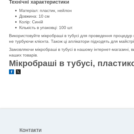
Технічні характеристики
Матеріал: пластик, нейлон
Довжина: 10 см
Колір: Синій
Кількість в упаковці: 100 шт.
Використовуйте мікробраші в тубусі для проведення процедур н
не турбуючи клієнта. Також ці аплікатори підходять для майстр
Замовляючи мікробраші в тубусі в нашому інтернет-магазині, ви 
наших товарів.
Мікробраші в тубусі, пластико
Контакти