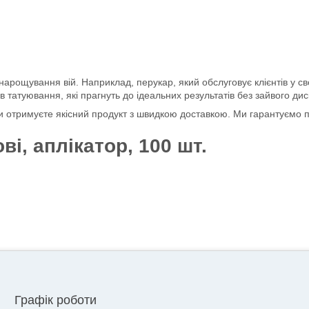
арощування вій. Наприклад, перукар, який обслуговує клієнтів у с
ів татуювання, які прагнуть до ідеальних результатів без зайвого ди
отримуєте якісний продукт з швидкою доставкою. Ми гарантуємо позити
ві, аплікатор, 100 шт.
Графік роботи