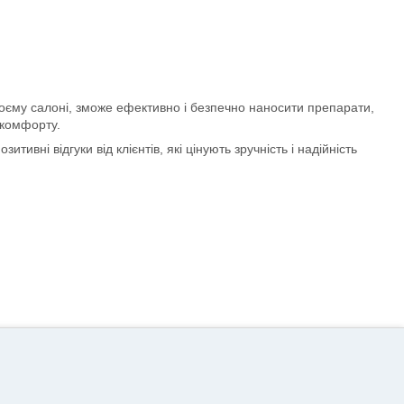
воєму салоні, зможе ефективно і безпечно наносити препарати,
скомфорту.
вні відгуки від клієнтів, які цінують зручність і надійність