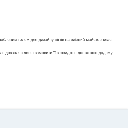
любленим гелем для дизайну нігтів на виїзний майстер-клас.
дель дозволяє легко замовити її з швидкою доставкою додому.