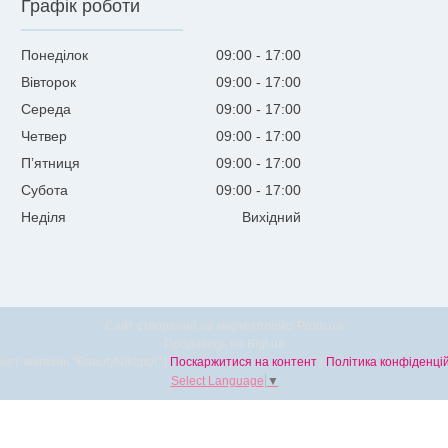
Графік роботи
Понеділок
09:00
17:00
Вівторок
09:00
17:00
Середа
09:00
17:00
Четвер
09:00
17:00
Пʼятниця
09:00
17:00
Субота
09:00
17:00
Неділя
Вихідний
Сайт створений на маркетплейсі
Prom.ua
Продавець на Bigl.ua
Інтернет-магазин "BeautyNikopol" |
Поскаржитися на контент
|
Політика конфіденцій
Select Language
▼