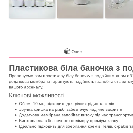
Опис
Пластикова біла баночка з п
Пропонуємо вам пластикову білу баночку з подвійним дном об'є
додаткова мембрана гарантують надійність і запобігають виток
вашого арсеналу.
Ключові можливості
Об'єм: 10 мл, підходить для різних рідин та гелів
Зручна кришка на різьбі забезпечує надійне закриття
Додаткова мембрана запобігає витоку під час транспорту
Виготовлена з безпечного полімеру преміум-класу
Ідеально підходить для зберігання кремів, гелів, скрабів та