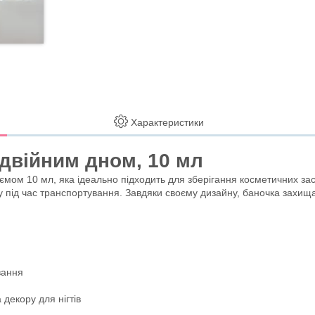
Характеристики
одвійним дном, 10 мл
мом 10 мл, яка ідеально підходить для зберігання косметичних засо
у під час транспортування. Завдяки своєму дизайну, баночка захищає
вання
 декору для нігтів