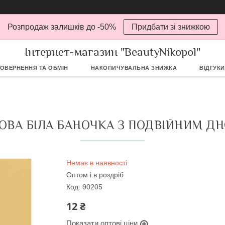
Розпродаж залишків до -50%
Придбати зі знижкою
Інтернет-магазин "BeautyNikopol"
ОВЕРНЕННЯ ТА ОБМІН
НАКОПИЧУВАЛЬНА ЗНИЖКА
ВІДГУКИ
ВА БІЛА БАНОЧКА З ПОДВІЙНИМ ДН
Немає в наявності
Оптом і в роздріб
Код:
90205
12 ₴
Показати оптові ціни