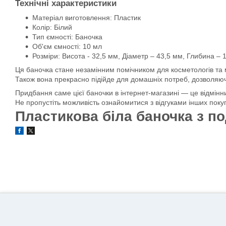
Технічні характеристики
Матеріал виготовлення: Пластик
Колір: Білий
Тип ємності: Баночка
Об'єм ємності: 10 мл
Розміри: Висота - 32,5 мм, Діаметр – 43,5 мм, Глибина – 1
Ця баночка стане незамінним помічником для косметологів та ма
Також вона прекрасно підійде для домашніх потреб, дозволяючи 
Придбання саме цієї баночки в інтернет-магазині — це відмінни
Не пропустіть можливість ознайомитися з відгуками інших покупц
Пластикова біла баночка з п