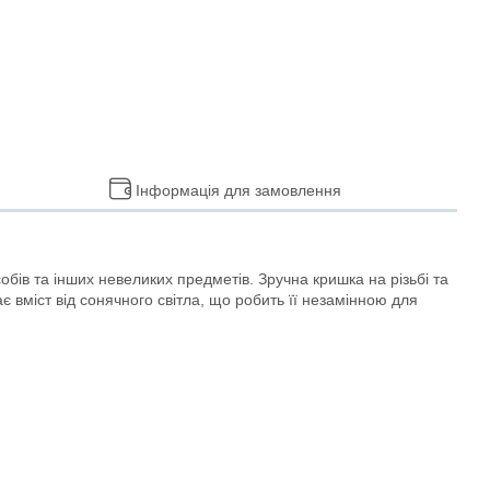
Інформація для замовлення
бів та інших невеликих предметів. Зручна кришка на різьбі та
 вміст від сонячного світла, що робить її незамінною для