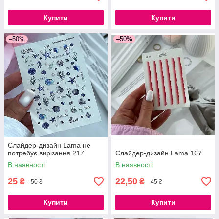
Купити
Купити
–50%
–50%
Слайдер-дизайн Lama не
потребує вирізання 217
Слайдер-дизайн Lama 167
В наявності
В наявності
25
22,50
₴
₴
50 ₴
45 ₴
Купити
Купити