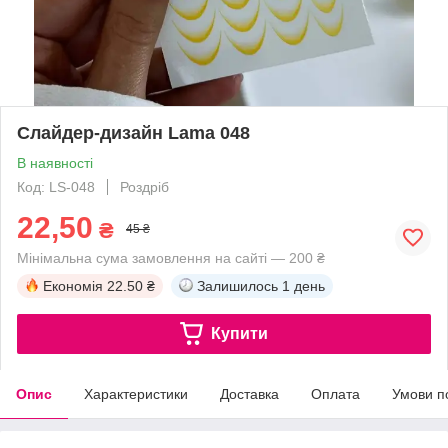
Слайдер-дизайн Lama 048
В наявності
Код: LS-048
Роздріб
22,50
₴
45 ₴
Мінімальна сума замовлення на сайті — 200 ₴
Економія
22.50 ₴
Залишилось
1 день
Купити
Опис
Характеристики
Доставка
Оплата
Умови п