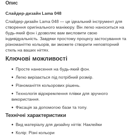
Опис
Слайдер-дизайн Lama 048
Слайдер-дизайн Lama 048 — це ідеальний інструмент для
створення оригінального манікюру. Він легко наноситься на
будь-який фон і дозволяє вам висловити свою
індивідуальність. Завдяки простому процесу застосування та
різноманіттю кольорів, ви зможете створити неповторний
стиль на ваших нігтях.
Ключові можливості
Просте нанесення на будь-який фон.
Легко вирізається під потрібний розмір.
Різноманіття кольорових рішень.
Технологія відокремлення плівки для зручного
використання.
Фіксація за допомогою бази та топу.
Технічні характеристики
Вид матеріалу для дизайну нігтів: Наклейки
Колір: Різні кольори