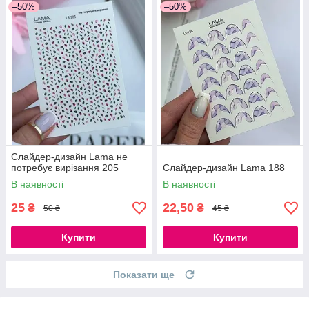
–50%
–50%
Слайдер-дизайн Lama не
потребує вирізання 205
Слайдер-дизайн Lama 188
В наявності
В наявності
25
22,50
₴
₴
50 ₴
45 ₴
Купити
Купити
Показати ще