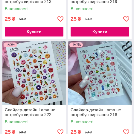
потребує вирізання 213
потребує вирізання 219
В наявності
В наявності
25
25
₴
₴
50 ₴
50 ₴
Купити
Купити
–50%
–50%
Слайдер-дизайн Lama не
Слайдер-дизайн Lama не
потребує вирізання 222
потребує вирізання 216
В наявності
В наявності
25
25
₴
₴
50 ₴
50 ₴