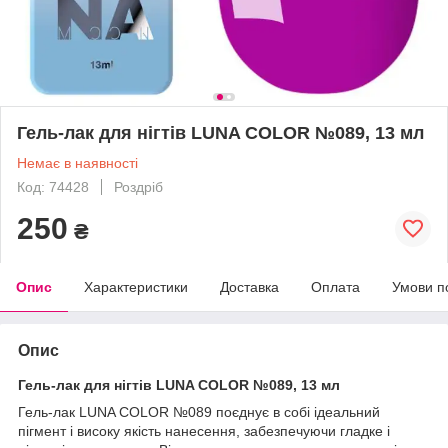
Гель-лак для нігтів LUNA COLOR №089, 13 мл
Немає в наявності
Код: 74428
Роздріб
250
₴
Опис
Характеристики
Доставка
Оплата
Умови п
Опис
Гель-лак для нігтів LUNA COLOR №089, 13 мл
Гель-лак LUNA COLOR №089 поєднує в собі ідеальний
пігмент і високу якість нанесення, забезпечуючи гладке і