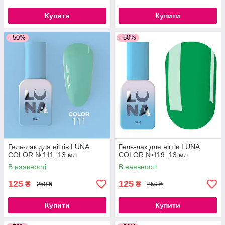
Купити
Купити
–50%
–50%
Гель-лак для нігтів LUNA
Гель-лак для нігтів LUNA
COLOR №111, 13 мл
COLOR №119, 13 мл
В наявності
В наявності
125
125
₴
₴
250 ₴
250 ₴
Купити
Купити