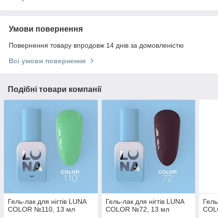
Умови повернення
Повернення товару впродовж 14 днів за домовленістю
Всі умови повернення
Подібні товари компанії
Гель-лак для нігтів LUNA
Гель-лак для нігтів LUNA
Гель
COLOR №110, 13 мл
COLOR №72, 13 мл
COL