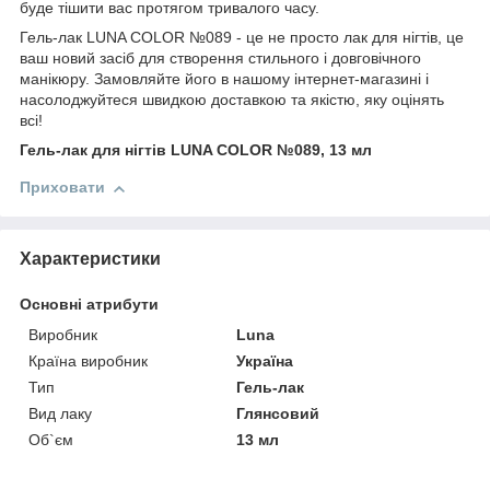
буде тішити вас протягом тривалого часу.
Гель-лак LUNA COLOR №089 - це не просто лак для нігтів, це
ваш новий засіб для створення стильного і довговічного
манікюру. Замовляйте його в нашому інтернет-магазині і
насолоджуйтеся швидкою доставкою та якістю, яку оцінять
всі!
Гель-лак для нігтів LUNA COLOR №089, 13 мл
Приховати
Характеристики
Основні атрибути
Виробник
Luna
Країна виробник
Україна
Тип
Гель-лак
Вид лаку
Глянсовий
Об`єм
13 мл