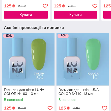
125
125
125
₴
₴
250 ₴
250 ₴
Купити
Купити
Акційні пропозиції та новинки
–50%
–50%
Гель-лак для нігтів LUNA
Гель-лак для нігтів LUNA
COLOR №103, 13 мл
COLOR №110, 13 мл
В наявності
В наявності
125
125
₴
₴
250 ₴
250 ₴