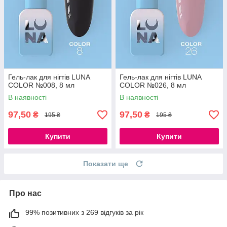
Гель-лак для нігтів LUNA
Гель-лак для нігтів LUNA
COLOR №008, 8 мл
COLOR №026, 8 мл
В наявності
В наявності
97,50
97,50
₴
₴
195 ₴
195 ₴
Купити
Купити
Показати ще
Про нас
99% позитивних з 269 відгуків за рік