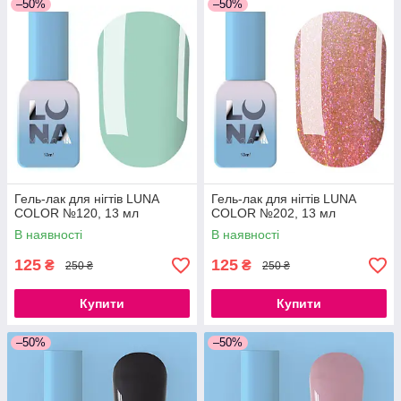
–50%
–50%
Гель-лак для нігтів LUNA
Гель-лак для нігтів LUNA
COLOR №120, 13 мл
COLOR №202, 13 мл
В наявності
В наявності
125
125
₴
₴
250 ₴
250 ₴
Купити
Купити
–50%
–50%