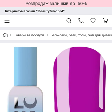
Розпродаж залишків до -50%
Інтернет-магазин "BeautyNikopol"
Товари та послуги
Гель-лаки, бази, топи, гелі для дизай