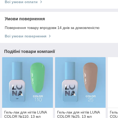
Всі умови оплати
Умови повернення
Повернення товару впродовж 14 днів за домовленістю
Всі умови повернення
Подібні товари компанії
Гель-лак для нігтів LUNA
Гель-лак для нігтів LUNA
Гель
COLOR №110, 13 мл
COLOR №25, 13 мл
COLO