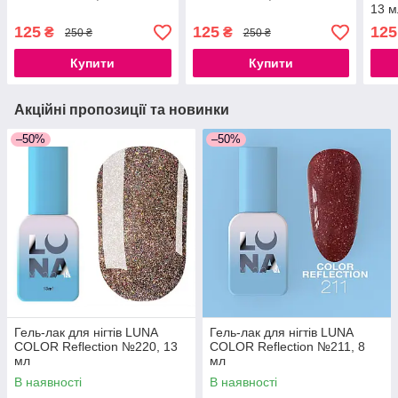
13 м
125
125
125
₴
₴
250 ₴
250 ₴
Купити
Купити
Акційні пропозиції та новинки
–50%
–50%
Гель-лак для нігтів LUNA
Гель-лак для нігтів LUNA
COLOR Reflection №220, 13
COLOR Reflection №211, 8
мл
мл
В наявності
В наявності