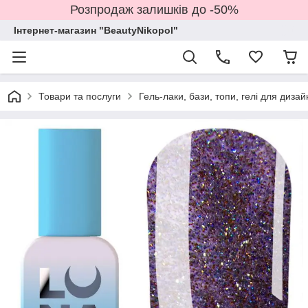
Розпродаж залишків до -50%
Інтернет-магазин "BeautyNikopol"
Товари та послуги
Гель-лаки, бази, топи, гелі для дизай