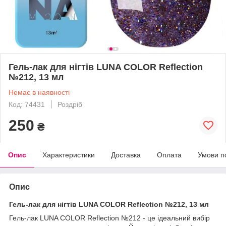
Гель-лак для нігтів LUNA COLOR Reflection
№212, 13 мл
Немає в наявності
Код: 74431
Роздріб
250
₴
Опис
Характеристики
Доставка
Оплата
Умови п
Опис
Гель-лак для нігтів LUNA COLOR Reflection №212, 13 мл
Гель-лак LUNA COLOR Reflection №212 - це ідеальний вибір