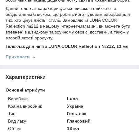
особливих випадків, додаючи нотку свята в кожен ваш образ.
Даний гель-лак характеризується високою стійкістю та
бездоганним блиском, що робить його чудовим вибором для
тих, хто цінує якість і стиль. Замовляючи LUNA COLOR
Reflection №212 в нашому інтернет-магазині, ви можете бути
впевнені в швидкому та зручному сервісі доставки, а також у
високій якості продукту.
Гель-лак для нігтів LUNA COLOR Reflection №212, 13 мл
Приховати
Характеристики
Основні атрибути
Виробник
Luna
Країна виробник
Україна
Тип
Гель-лак
Вид лаку
Глянсовий
Об`єм
13 мл