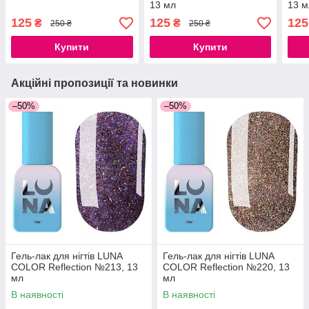
13 мл
13 м
125
125
125
₴
₴
250 ₴
250 ₴
Купити
Купити
Акційні пропозиції та новинки
–50%
–50%
Гель-лак для нігтів LUNA
Гель-лак для нігтів LUNA
COLOR Reflection №213, 13
COLOR Reflection №220, 13
мл
мл
В наявності
В наявності