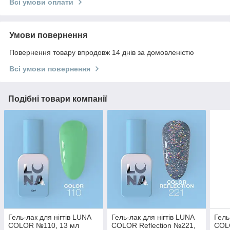
Всі умови оплати
Умови повернення
Повернення товару впродовж 14 днів за домовленістю
Всі умови повернення
Подібні товари компанії
Гель-лак для нігтів LUNA
Гель-лак для нігтів LUNA
Гель
COLOR №110, 13 мл
COLOR Reflection №221,
COLO