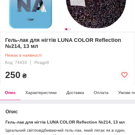
Гель-лак для нігтів LUNA COLOR Reflection
№214, 13 мл
Немає в наявності
Код: 74433
Роздріб
250
₴
Опис
Характеристики
Доставка
Оплата
Умови п
Опис
Гель-лак для нігтів LUNA COLOR Reflection №214, 13 мл
Ідеальний світловідбиваючий гель-лак, який лягає як в один,