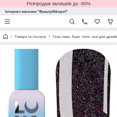
Розпродаж залишків до -50%
Інтернет-магазин "BeautyNikopol"
Товари та послуги
Гель-лаки, бази, топи, гелі для дизай