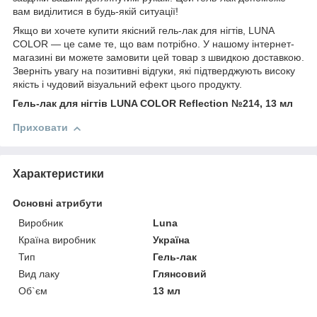
вам виділитися в будь-якій ситуації!
Якщо ви хочете купити якісний гель-лак для нігтів, LUNA
COLOR — це саме те, що вам потрібно. У нашому інтернет-
магазині ви можете замовити цей товар з швидкою доставкою.
Зверніть увагу на позитивні відгуки, які підтверджують високу
якість і чудовий візуальний ефект цього продукту.
Гель-лак для нігтів LUNA COLOR Reflection №214, 13 мл
Приховати
Характеристики
Основні атрибути
Виробник
Luna
Країна виробник
Україна
Тип
Гель-лак
Вид лаку
Глянсовий
Об`єм
13 мл