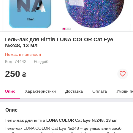
Гель-лак для нігтів LUNA COLOR Cat Eye
№248, 13 мл
Немає в наявності
Код: 74442
Роздріб
250
₴
Опис
Характеристики
Доставка
Оплата
Умови п
Опис
Гель-лак для нігтів LUNA COLOR Cat Eye №248, 13 мл
Гель-лак LUNA COLOR Cat Eye №248 – це унікальний засіб,