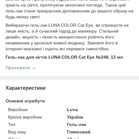
грають на світлі, притягуючи захоплені погляди. Також цей
гель-лак стане прекрасним доповненням до вашого образу на
будь-якому святі.
Вибираючи гель-лак LUNA COLOR Cat Eye, ви отримуєте не
лише якість, а й сучасний підхід до манікюру. Стильний
дизайн, міцність і легкість використання роблять його
незамінним у арсеналі кожної модниці. Замовте його в
інтернет-магазині і оцініть всі переваги самостійно.
Гель-лак для нігтів LUNA COLOR Cat Eye №248, 13 мл
Приховати
Характеристики
Основні атрибути
Виробник
Luna
Країна виробник
Україна
Тип
Гель-лак
Вид лаку
Глянсовий