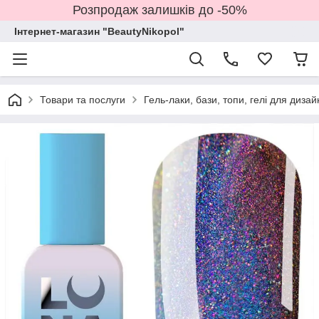
Розпродаж залишків до -50%
Інтернет-магазин "BeautyNikopol"
Товари та послуги
Гель-лаки, бази, топи, гелі для дизай