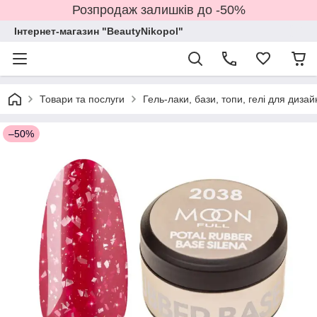
Розпродаж залишків до -50%
Інтернет-магазин "BeautyNikopol"
Товари та послуги
Гель-лаки, бази, топи, гелі для дизай
–50%