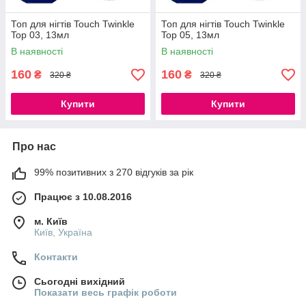
Топ для нігтів Touch Twinkle
Топ для нігтів Touch Twinkle
Top 03, 13мл
Top 05, 13мл
В наявності
В наявності
160
160
₴
₴
320 ₴
320 ₴
Купити
Купити
Про нас
99% позитивних з 270 відгуків за рік
Працює з 10.08.2016
м. Київ
Київ, Україна
Контакти
Сьогодні вихідний
Показати весь графік роботи