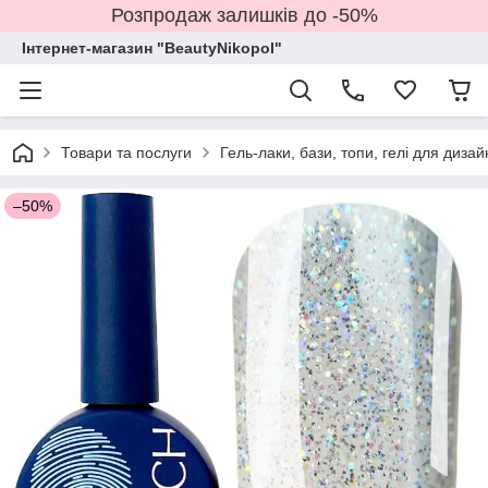
Розпродаж залишків до -50%
Інтернет-магазин "BeautyNikopol"
Товари та послуги
Гель-лаки, бази, топи, гелі для дизай
–50%