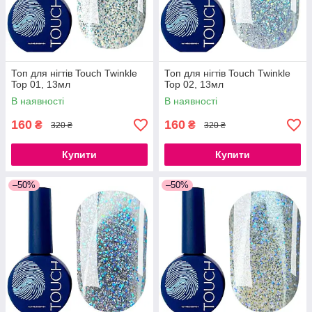
Топ для нігтів Touch Twinkle
Топ для нігтів Touch Twinkle
Top 01, 13мл
Top 02, 13мл
В наявності
В наявності
160
160
₴
₴
320 ₴
320 ₴
Купити
Купити
–50%
–50%