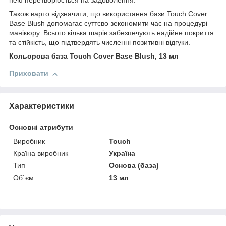
нею перетворюється на задоволення.
Також варто відзначити, що використання бази Touch Cover
Base Blush допомагає суттєво зекономити час на процедурі
манікюру. Всього кілька шарів забезпечують надійне покриття
та стійкість, що підтвердять численні позитивні відгуки.
Кольорова база Touch Cover Base Blush, 13 мл
Приховати
Характеристики
Основні атрибути
Виробник
Touch
Країна виробник
Україна
Тип
Основа (база)
Об`єм
13 мл