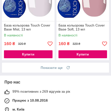
База кольорова Touch Cover
База кольорова Touch Cover
Base Mist, 13 мл
Base Soft, 13 мл
В наявності
В наявності
160
160
₴
₴
320 ₴
320 ₴
Купити
Купити
Показати ще
Про нас
99% позитивних з 269 відгуків за рік
Працює з 10.08.2016
м. Київ