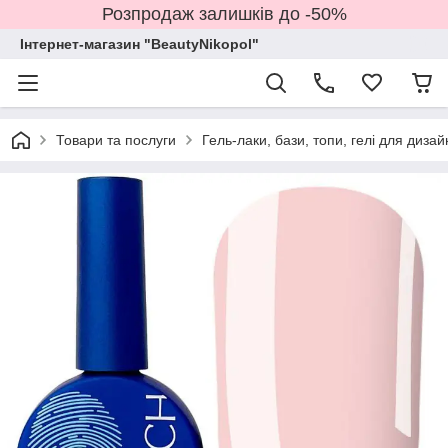
Розпродаж залишків до -50%
Інтернет-магазин "BeautyNikopol"
Товари та послуги
Гель-лаки, бази, топи, гелі для дизай