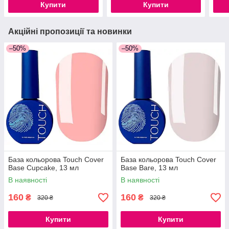
Купити
Купити
Акційні пропозиції та новинки
–50%
–50%
База кольорова Touch Cover
База кольорова Touch Cover
Base Cupcake, 13 мл
Base Bare, 13 мл
В наявності
В наявності
160
160
₴
₴
320 ₴
320 ₴
Купити
Купити