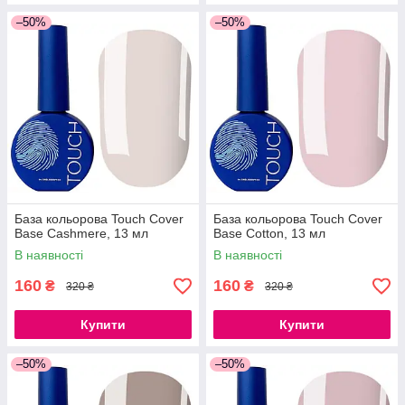
–50%
–50%
База кольорова Touch Cover
База кольорова Touch Cover
Base Cashmere, 13 мл
Base Cotton, 13 мл
В наявності
В наявності
160
160
₴
₴
320 ₴
320 ₴
Купити
Купити
–50%
–50%