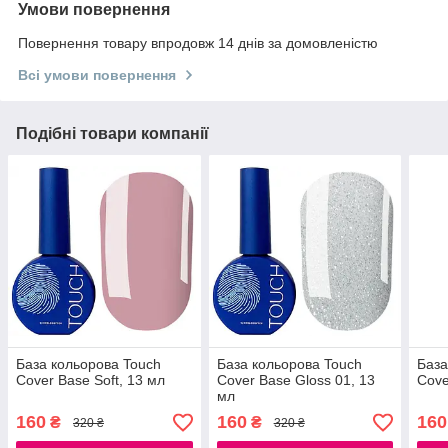
Умови повернення
Повернення товару впродовж 14 днів за домовленістю
Всі умови повернення
Подібні товари компанії
База кольорова Touch
База кольорова Touch
База
Cover Base Soft, 13 мл
Cover Base Gloss 01, 13
Cove
мл
160
160
160
₴
₴
320 ₴
320 ₴