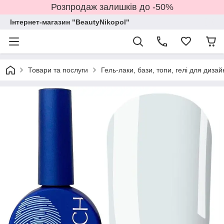
Розпродаж залишків до -50%
Інтернет-магазин "BeautyNikopol"
Товари та послуги
Гель-лаки, бази, топи, гелі для дизай