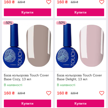
160
160
₴
₴
320 ₴
320 ₴
Купити
Купити
–50%
–50%
База кольорова Touch Cover
База кольорова Touch Cover
Base Cozy, 13 мл
Base Delight, 13 мл
В наявності
В наявності
160
160
₴
₴
320 ₴
320 ₴
Купити
Купити