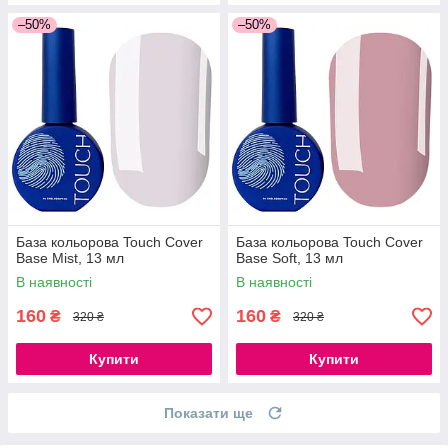
–50%
–50%
База кольорова Touch Cover
База кольорова Touch Cover
Base Mist, 13 мл
Base Soft, 13 мл
В наявності
В наявності
160
160
₴
₴
320 ₴
320 ₴
Купити
Купити
Показати ще