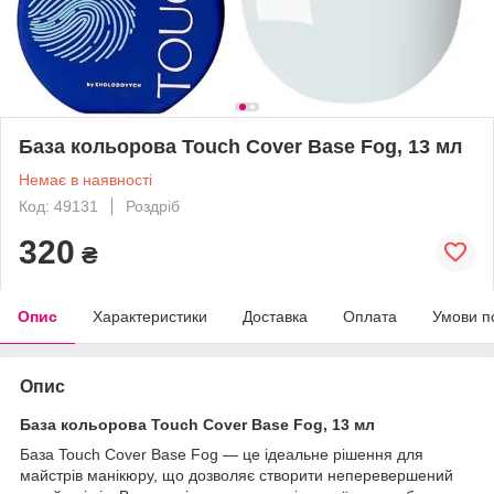
База кольорова Touch Cover Base Fog, 13 мл
Немає в наявності
Код: 49131
Роздріб
320
₴
Опис
Характеристики
Доставка
Оплата
Умови п
Опис
База кольорова Touch Cover Base Fog, 13 мл
База Touch Cover Base Fog — це ідеальне рішення для
майстрів манікюру, що дозволяє створити неперевершений