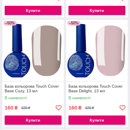
Купити
Купити
–50%
–50%
База кольорова Touch Cover
База кольорова Touch Cover
Base Cozy, 13 мл
Base Delight, 13 мл
В наявності
В наявності
160
160
₴
₴
320 ₴
320 ₴
Купити
Купити