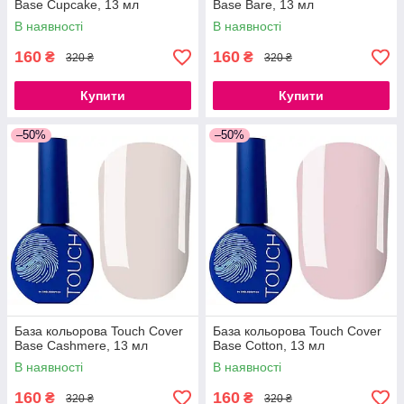
Base Cupcake, 13 мл
Base Bare, 13 мл
В наявності
В наявності
160
160
₴
₴
320 ₴
320 ₴
Купити
Купити
–50%
–50%
База кольорова Touch Cover
База кольорова Touch Cover
Base Cashmere, 13 мл
Base Cotton, 13 мл
В наявності
В наявності
160
160
₴
₴
320 ₴
320 ₴