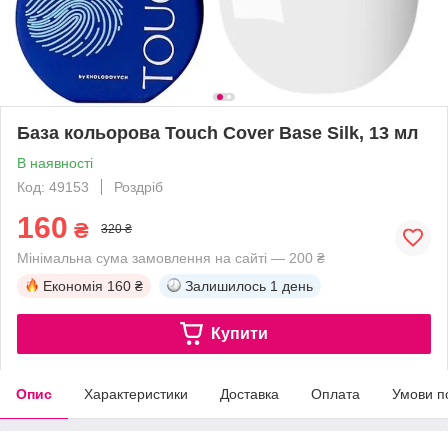
База кольорова Touch Cover Base Silk, 13 мл
В наявності
Код: 49153
Роздріб
160
₴
320 ₴
Мінімальна сума замовлення на сайті — 200 ₴
Економія
160 ₴
Залишилось
1 день
Купити
Опис
Характеристики
Доставка
Оплата
Умови п