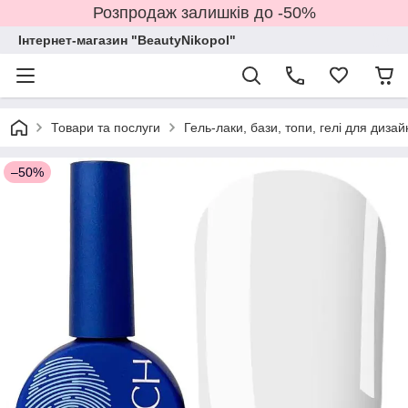
Розпродаж залишків до -50%
Інтернет-магазин "BeautyNikopol"
Товари та послуги
Гель-лаки, бази, топи, гелі для дизай
–50%