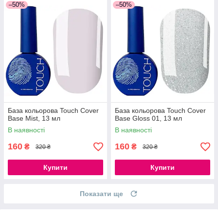
–50%
–50%
База кольорова Touch Cover
База кольорова Touch Cover
Base Mist, 13 мл
Base Gloss 01, 13 мл
В наявності
В наявності
160
160
₴
₴
320 ₴
320 ₴
Купити
Купити
Показати ще